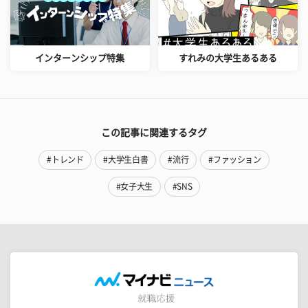
インターンシップ特集
すれみの大学生あるある
この記事に関連するタグ
#トレンド
#大学生白書
#流行
#ファッション
#女子大生
#SNS