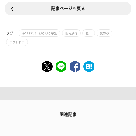
記事ページへ戻る
タグ：
あつまれ！_おどおど学生
国内旅行
登山
夏休み
アウトドア
関連記事