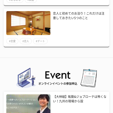
恋人と初めてのお泊り！これだけは注
意しておきたい5つのこと
#恋愛
#恋人
#デート
オンラインイベントの参加申込
【大林組】転勤&ジョブローテは怖くな
い！九州の現場から設