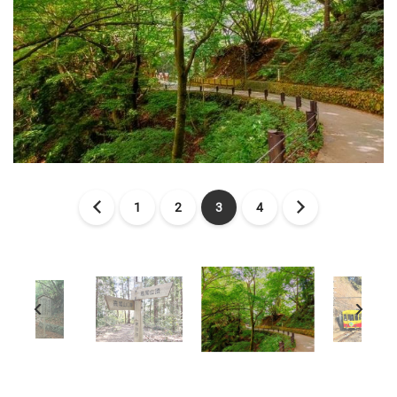
1
2
3
4