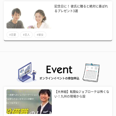
記念日に！ 彼氏に贈ると絶対に喜ばれ
るプレゼント3選
#恋愛
#恋人
#彼女
オンラインイベントの参加申込
【大林組】転勤&ジョブローテは怖くな
い！九州の現場から設