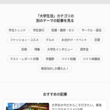
「大学生活」カテゴリの
別のテーマの記事を見る
学生トレンド
学生旅行
授業・履修・ゼミ
サークル・部活
ファッション・コスメ
グルメ
お出かけ・イベント
恋愛
診断
特集
大学生インタビュー
奨学金
テスト・レポート対策
学園祭
バイト知識
バイト体験談
格安SIMしか勝たん！
おすすめの記事
大学生の今だからこそ行きたい。東南
アジアのオススメ3カ国