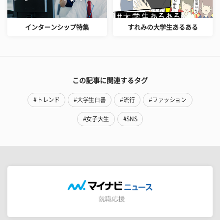
インターンシップ特集
すれみの大学生あるある
この記事に関連するタグ
#トレンド
#大学生白書
#流行
#ファッション
#女子大生
#SNS