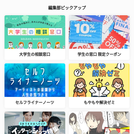
編集部ピックアップ
大学生の相談窓口
学生の窓口 限定クーポン
セルフライナーノーツ
もやもや解決ゼミ