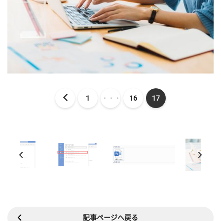
1
・・・
16
17
記事ページへ戻る