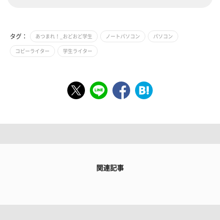
タグ：
あつまれ！_おどおど学生
ノートパソコン
パソコン
コピーライター
学生ライター
関連記事