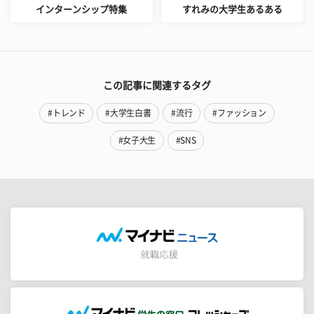
インターンシップ特集
すれみの大学生あるある
この記事に関連するタグ
#トレンド
#大学生白書
#流行
#ファッション
#女子大生
#SNS