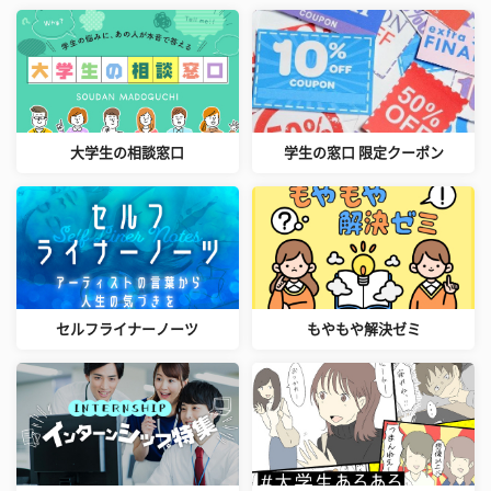
大学生の相談窓口
学生の窓口 限定クーポン
セルフライナーノーツ
もやもや解決ゼミ