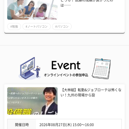
は……
#勉強
#ノートパソコン
#パソコン
オンラインイベントの参加申込
【大林組】転勤&ジョブローテは怖くな
い！九州の現場から設
開催日時
2026年08月27日(木) 15:00〜16:00