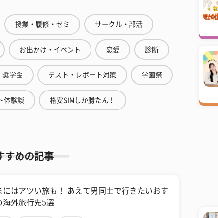
授業・履修・ゼミ
サークル・部活
お出かけ・イベント
恋愛
診断
奨学金
テスト・レポート対策
学園祭
ト体験談
格安SIMしか勝たん！
すすめの記事
まにはアツい旅も！ あえて男同士で行きたいおす
め海外旅行先5選