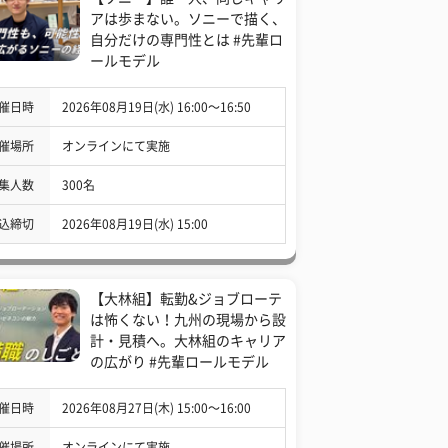
アは歩まない。ソニーで描く、
自分だけの専門性とは #先輩ロ
ールモデル
催日時
2026年08月19日(水) 16:00〜16:50
催場所
オンラインにて実施
集人数
300名
込締切
2026年08月19日(水) 15:00
【大林組】転勤&ジョブローテ
は怖くない！九州の現場から設
計・見積へ。大林組のキャリア
の広がり #先輩ロールモデル
催日時
2026年08月27日(木) 15:00〜16:00
催場所
オンラインにて実施