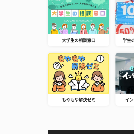
大学生の相談窓口
学生
もやもや解決ゼミ
イン