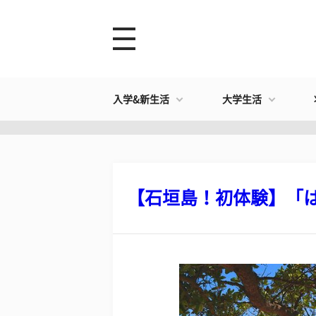
入学&新生活
大学生活
【石垣島！初体験】「はじ