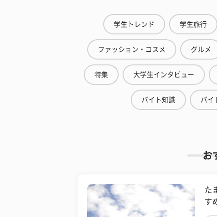
学生トレンド
学生旅行
ファッション・コスメ
グルメ
特集
大学生インタビュー
バイト知識
バイ
お
た
す