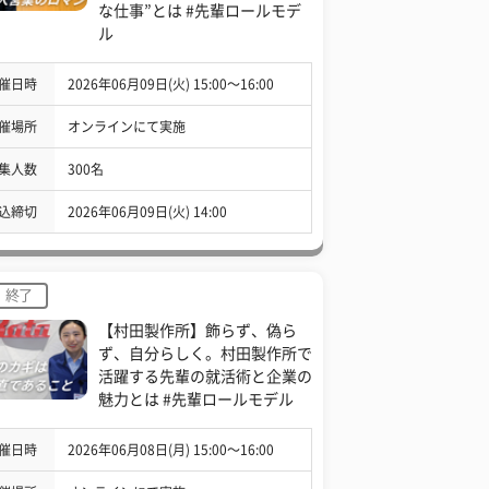
な仕事”とは #先輩ロールモデ
ル
催日時
2026年06月09日(火) 15:00〜16:00
催場所
オンラインにて実施
集人数
300名
込締切
2026年06月09日(火) 14:00
終了
【村田製作所】飾らず、偽ら
ず、自分らしく。村田製作所で
活躍する先輩の就活術と企業の
魅力とは #先輩ロールモデル
催日時
2026年06月08日(月) 15:00〜16:00