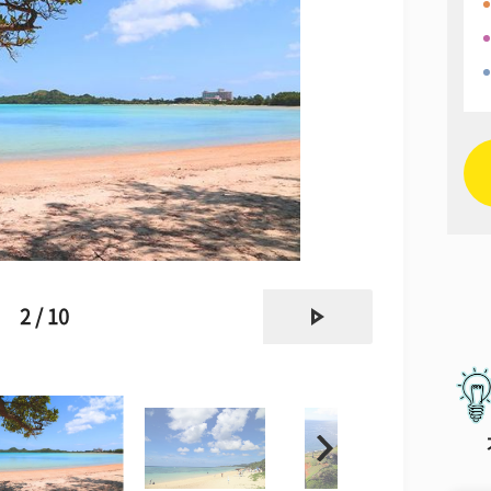
next
2 / 10