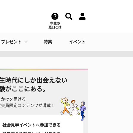
学生の
窓口とは
・プレゼント
特集
イベント
生時代にしか出会えない
験がここにある。
っかけを届ける
窓会員限定コンテンツが満載！
社会見学イベントへ参加できる