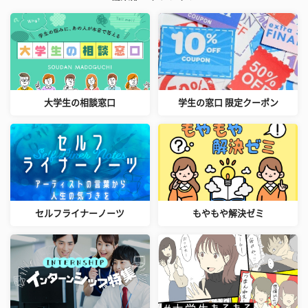
大学生の相談窓口
学生の窓口 限定クーポン
セルフライナーノーツ
もやもや解決ゼミ