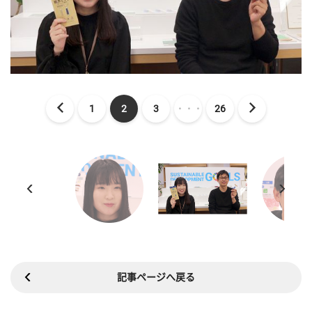
1
2
3
・・・
26
記事ページへ戻る