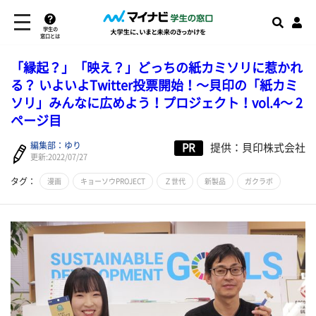
学生の
窓口とは
「縁起？」「映え？」どっちの紙カミソリに惹かれ
る？ いよいよTwitter投票開始！～貝印の「紙カミ
ソリ」みんなに広めよう！プロジェクト！vol.4～ 2
ページ目
編集部：ゆり
PR
提供：貝印株式会社
更新:2022/07/27
タグ：
漫画
キョーソウPROJECT
Ｚ世代
新製品
ガクラボ