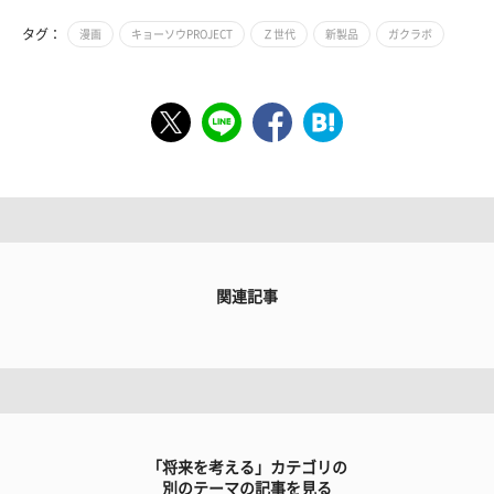
タグ：
漫画
キョーソウPROJECT
Ｚ世代
新製品
ガクラボ
関連記事
「将来を考える」カテゴリの
別のテーマの記事を見る