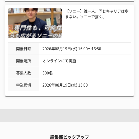
【ソニー】誰一人、同じキャリアは歩
まない。ソニーで描く、
開催日時
2026年08月19日(水) 16:00〜16:50
開催場所
オンラインにて実施
募集人数
300名
申込締切
2026年08月19日(水) 15:00
編集部ピックアップ