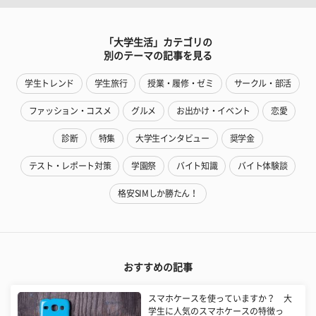
「大学生活」カテゴリの
別のテーマの記事を見る
学生トレンド
学生旅行
授業・履修・ゼミ
サークル・部活
ファッション・コスメ
グルメ
お出かけ・イベント
恋愛
診断
特集
大学生インタビュー
奨学金
テスト・レポート対策
学園祭
バイト知識
バイト体験談
格安SIMしか勝たん！
おすすめの記事
スマホケースを使っていますか？ 大
学生に人気のスマホケースの特徴っ