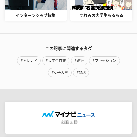
インターンシップ特集
すれみの大学生あるある
この記事に関連するタグ
#トレンド
#大学生白書
#流行
#ファッション
#女子大生
#SNS