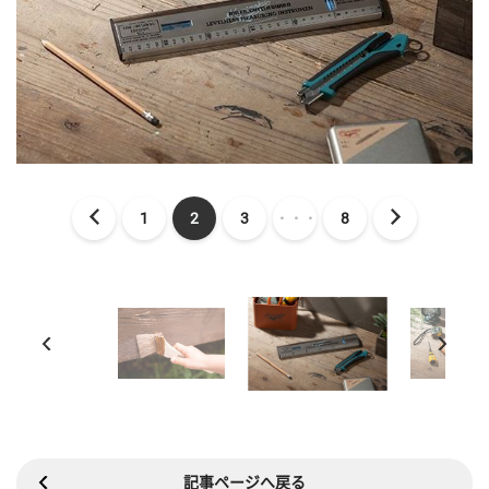
1
2
3
・・・
8
記事ページへ戻る