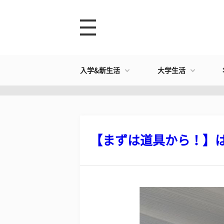
入学&新生活
大学生活
【まずは道具から！】はじ