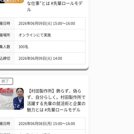
な仕事”とは #先輩ロールモデ
ル
催日時
2026年06月09日(火) 15:00〜16:00
催場所
オンラインにて実施
集人数
300名
込締切
2026年06月09日(火) 14:00
終了
【村田製作所】飾らず、偽ら
ず、自分らしく。村田製作所で
活躍する先輩の就活術と企業の
魅力とは #先輩ロールモデル
催日時
2026年06月08日(月) 15:00〜16:00