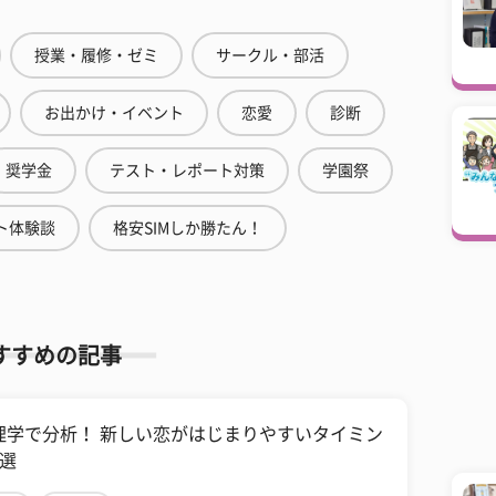
授業・履修・ゼミ
サークル・部活
お出かけ・イベント
恋愛
診断
奨学金
テスト・レポート対策
学園祭
ト体験談
格安SIMしか勝たん！
すすめの記事
理学で分析！ 新しい恋がはじまりやすいタイミン
3選