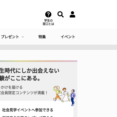
学生の
窓口とは
・プレゼント
特集
イベント
生時代にしか出会えない
験がここにある。
っかけを届ける
窓会員限定コンテンツが満載！
社会見学イベントへ参加できる