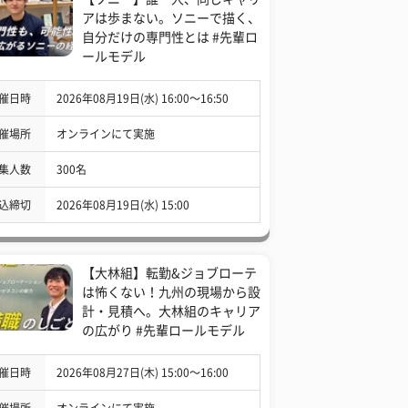
アは歩まない。ソニーで描く、
自分だけの専門性とは #先輩ロ
ールモデル
催日時
2026年08月19日(水) 16:00〜16:50
催場所
オンラインにて実施
集人数
300名
込締切
2026年08月19日(水) 15:00
【大林組】転勤&ジョブローテ
は怖くない！九州の現場から設
計・見積へ。大林組のキャリア
の広がり #先輩ロールモデル
催日時
2026年08月27日(木) 15:00〜16:00
催場所
オンラインにて実施