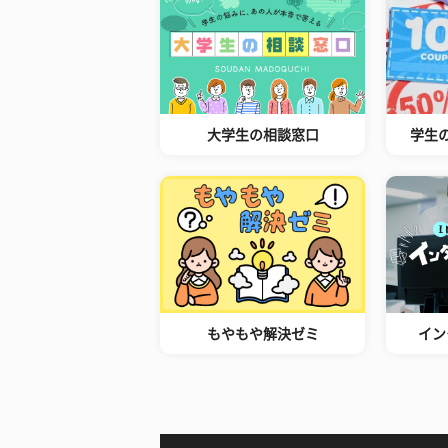
大学生の相談窓口
学生
もやもや解決ゼミ
イン