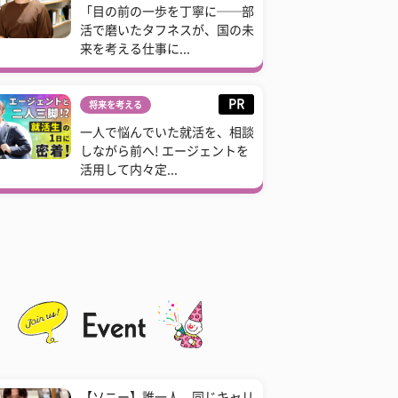
「目の前の一歩を丁寧に──部
活で磨いたタフネスが、国の未
来を考える仕事に...
PR
将来を考える
一人で悩んでいた就活を、相談
しながら前へ! エージェントを
活用して内々定...
【ソニー】誰一人、同じキャリ