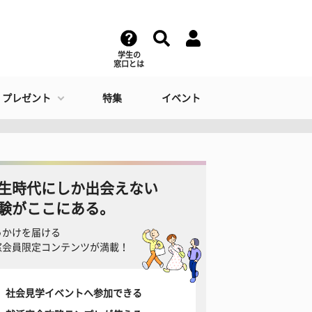
学生の
窓口とは
・プレゼント
特集
イベント
生時代にしか出会えない
験がここにある。
っかけを届ける
窓会員限定コンテンツが満載！
社会見学イベントへ参加できる