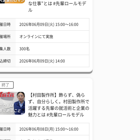
な仕事”とは #先輩ロールモデ
ル
催日時
2026年06月09日(火) 15:00〜16:00
催場所
オンラインにて実施
集人数
300名
込締切
2026年06月09日(火) 14:00
終了
【村田製作所】飾らず、偽ら
ず、自分らしく。村田製作所で
活躍する先輩の就活術と企業の
魅力とは #先輩ロールモデル
催日時
2026年06月08日(月) 15:00〜16:00