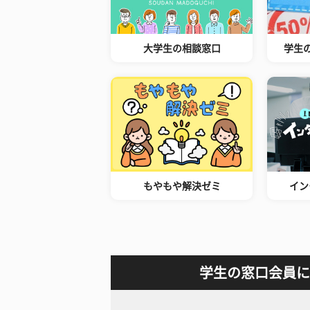
大学生の相談窓口
学生
もやもや解決ゼミ
イン
学生の窓口会員に