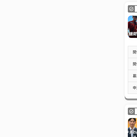
開
開
募
申