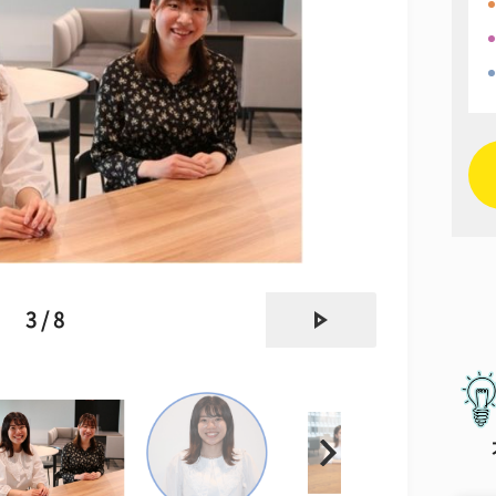
next
3 / 8