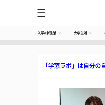
入学&新生活
大学生活
「学窓ラボ」は自分の自信