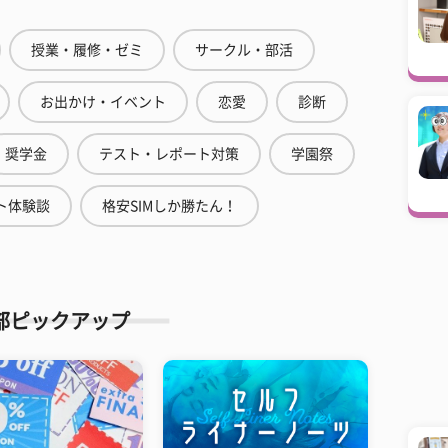
授業・履修・ゼミ
サークル・部活
お出かけ・イベント
恋愛
診断
奨学金
テスト・レポート対策
学園祭
ト体験談
格安SIMしか勝たん！
部ピックアップ