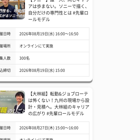
アは歩まない。ソニーで描く、
自分だけの専門性とは #先輩ロ
ールモデル
催日時
2026年08月19日(水) 16:00〜16:50
催場所
オンラインにて実施
集人数
300名
込締切
2026年08月19日(水) 15:00
【大林組】転勤&ジョブローテ
は怖くない！九州の現場から設
計・見積へ。大林組のキャリア
の広がり #先輩ロールモデル
催日時
2026年08月27日(木) 15:00〜16:00
催場所
オンラインにて実施