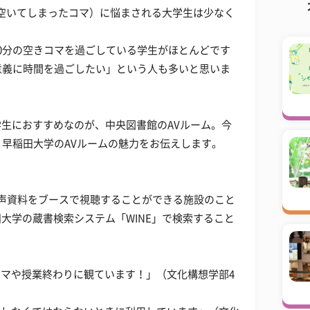
空いてしまったコマ）に悩まされる大学生は少なく
0分の空きコマを過ごしている学生がほとんどです
意義に時間を過ごしたい」という人も多いと思いま
生におすすめなのが、中央図書館のAVルーム。今
る、早稲田大学のAVルームの魅力をお伝えします。
声資料をブースで視聴することができる施設のこと
大学の蔵書検索システム「WINE」で検索すること
コマや授業終わりに観ています！」（文化構想学部4