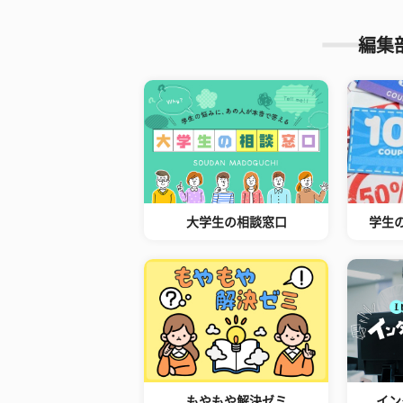
編集
大学生の相談窓口
学生
もやもや解決ゼミ
イン