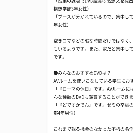
「授業の課題でDVD鑑賞の感想文を提
構想学部3年女性）
「ブースが分かれているので、集中して
年女性）
空きコマなどの暇な時間だけではなく、
もいるようです。また、家だと集中して
です。
●みんなのおすすめDVDは？
AVルームを使いこなしている学生にお
「『ローマの休日』です。AVルームに
んな種類のDVDも鑑賞することができ
「『どですかでん』です。ゼミの卒論の
部4年男性）
これまで観る機会のなかった不朽の名