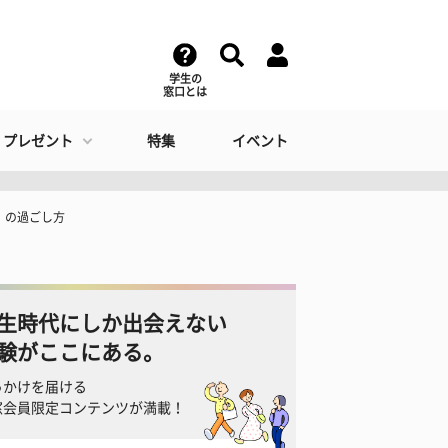
学生の
窓口とは
・プレゼント
特集
イベント
」の過ごし方
生時代にしか出会えない
験がここにある。
っかけを届ける
窓会員限定コンテンツが満載！