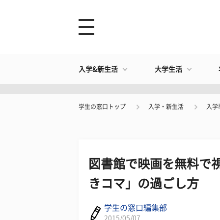
入学&新生活
大学生活
学生の窓口トップ
入学・新生活
入学
図書館で映画を無料で視
きコマ」の過ごし方
学生の窓口編集部
2015/05/07