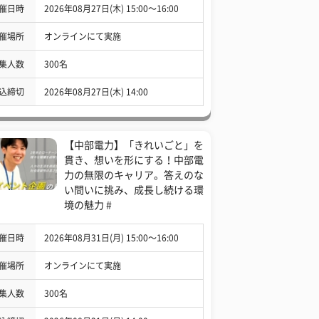
催日時
2026年08月27日(木) 15:00〜16:00
催場所
オンラインにて実施
集人数
300名
込締切
2026年08月27日(木) 14:00
【中部電力】「きれいごと」を
貫き、想いを形にする！中部電
力の無限のキャリア。答えのな
い問いに挑み、成長し続ける環
境の魅力 #
催日時
2026年08月31日(月) 15:00〜16:00
催場所
オンラインにて実施
集人数
300名