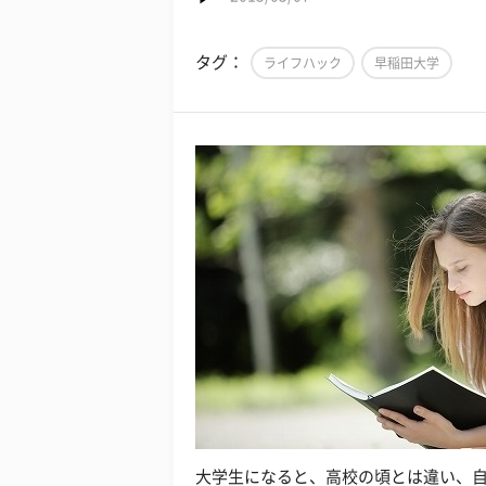
タグ：
ライフハック
早稲田大学
大学生になると、高校の頃とは違い、自