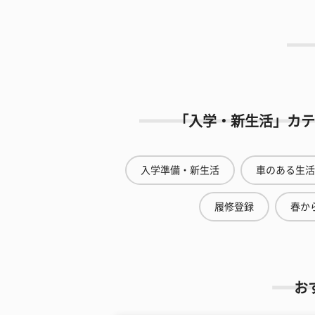
「入学・新生活」カテ
入学準備・新生活
車のある生活
履修登録
春から
お