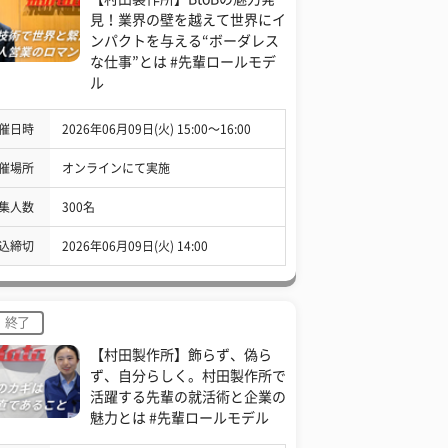
見！業界の壁を越えて世界にイ
ンパクトを与える“ボーダレス
な仕事”とは #先輩ロールモデ
ル
催日時
2026年06月09日(火) 15:00〜16:00
催場所
オンラインにて実施
集人数
300名
込締切
2026年06月09日(火) 14:00
終了
【村田製作所】飾らず、偽ら
ず、自分らしく。村田製作所で
活躍する先輩の就活術と企業の
魅力とは #先輩ロールモデル