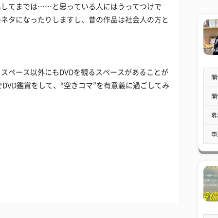
出してまでは……と思っている人にはうってつけで
のネタになったりしますし、昔の作品は社会人の方と
。
スペース以外にもDVDを観るスペースがあることが
開
DVD鑑賞をして、“空きコマ”を有意義に過ごしてみ
開
募
申