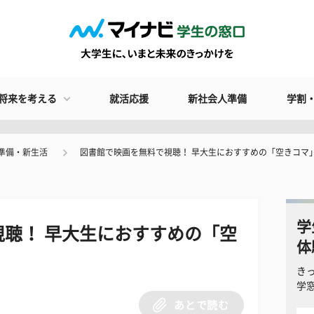
将来を考える
就活応援
新社会人準備
学割
準備・新生活
図書館で映画を無料で視聴！ 早大生におすすめの「空きコマ
学
聴！ 早大生におすすめの「空
体
き
学
あとで読む