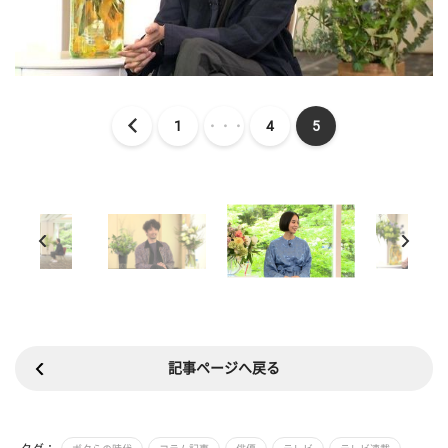
1
・・・
4
5
記事ページへ戻る