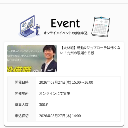
オンラインイベントの参加申込
【大林組】転勤&ジョブローテは怖くな
い！九州の現場から設
開催日時
2026年08月27日(木) 15:00〜16:00
開催場所
オンラインにて実施
募集人数
300名
申込締切
2026年08月27日(木) 14:00