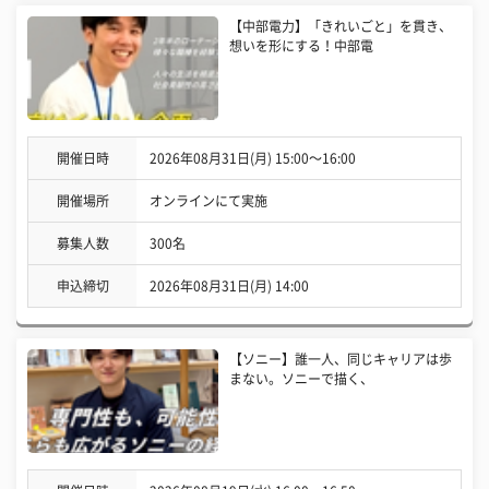
【中部電力】「きれいごと」を貫き、
想いを形にする！中部電
開催日時
2026年08月31日(月) 15:00〜16:00
開催場所
オンラインにて実施
募集人数
300名
申込締切
2026年08月31日(月) 14:00
【ソニー】誰一人、同じキャリアは歩
まない。ソニーで描く、