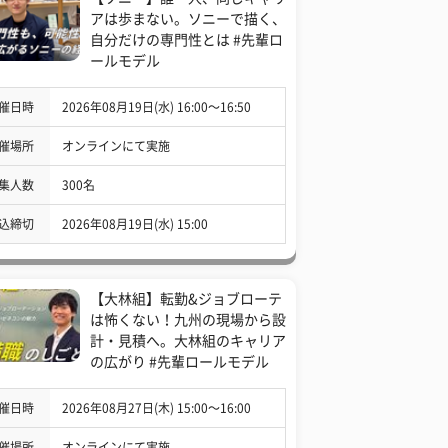
アは歩まない。ソニーで描く、
自分だけの専門性とは #先輩ロ
ールモデル
催日時
2026年08月19日(水) 16:00〜16:50
催場所
オンラインにて実施
集人数
300名
込締切
2026年08月19日(水) 15:00
【大林組】転勤&ジョブローテ
は怖くない！九州の現場から設
計・見積へ。大林組のキャリア
の広がり #先輩ロールモデル
催日時
2026年08月27日(木) 15:00〜16:00
催場所
オンラインにて実施