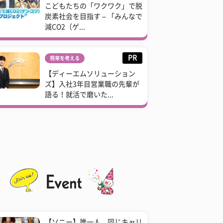
こどもたちの「ワクワク」で脱
炭素社会を目指す – 「みんなで
減CO2（ゲ...
PR
将来を考える
【ディーエムソリューション
ズ】入社3年目営業職の先輩が
語る！就活で磨いた...
【ソニー】誰一人、同じキャリ