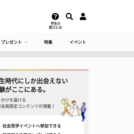
学生の
窓口とは
・プレゼント
特集
イベント
生時代にしか出会えない
験がここにある。
っかけを届ける
窓会員限定コンテンツが満載！
社会見学イベントへ参加できる