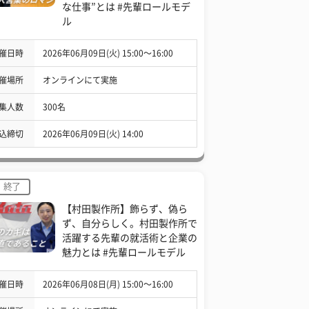
な仕事”とは #先輩ロールモデ
ル
催日時
2026年06月09日(火) 15:00〜16:00
催場所
オンラインにて実施
集人数
300名
込締切
2026年06月09日(火) 14:00
終了
【村田製作所】飾らず、偽ら
ず、自分らしく。村田製作所で
活躍する先輩の就活術と企業の
魅力とは #先輩ロールモデル
催日時
2026年06月08日(月) 15:00〜16:00