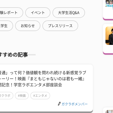
験レポート
イベント
大学生活Q&A
人学生
お知らせ
プレスリリース
すすめの記事
普通」って何？価値観を問われ続ける新感覚ラブ
トーリー！映画『まともじゃないのは君も一緒』
開記念！学窓ラボエンタメ部座談会
ガクラボ
#映画
#エンタメ
ガクラボメンバー