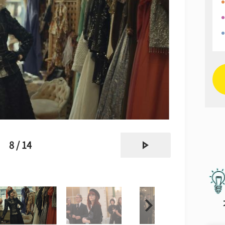
next
8 / 14