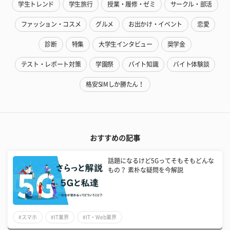
学生トレンド
学生旅行
授業・履修・ゼミ
サークル・部活
ファッション・コスメ
グルメ
お出かけ・イベント
恋愛
診断
特集
大学生インタビュー
奨学金
テスト・レポート対策
学園祭
バイト知識
バイト体験談
格安SIMしか勝たん！
おすすめの記事
話題になるけど5Gってそもそもどんな
もの？ 素朴な疑問を今解説
#スマホ
#IT業界
#IT・Web業界