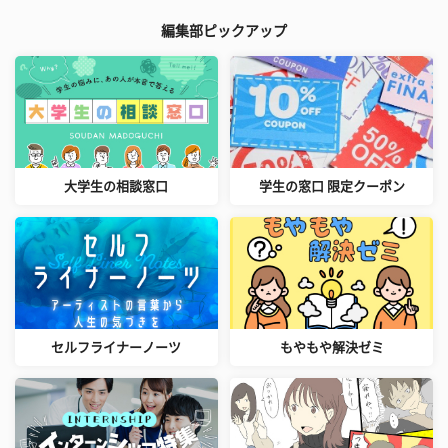
編集部ピックアップ
大学生の相談窓口
学生の窓口 限定クーポン
セルフライナーノーツ
もやもや解決ゼミ