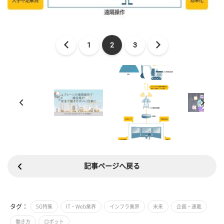
1
2
3
記事ページへ戻る
タグ：
5G特集
IT・Web業界
インフラ業界
未来
企画・連載
働き方
ロボット