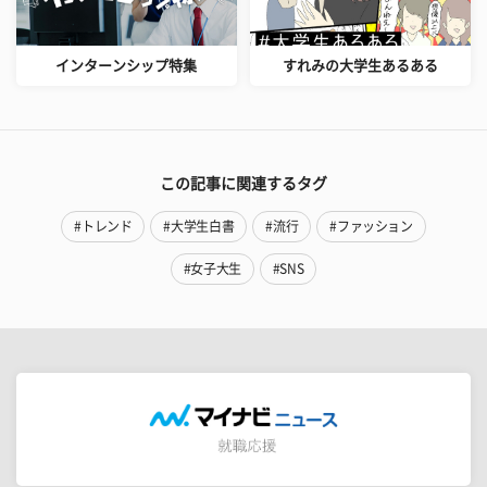
インターンシップ特集
すれみの大学生あるある
この記事に関連するタグ
#トレンド
#大学生白書
#流行
#ファッション
#女子大生
#SNS