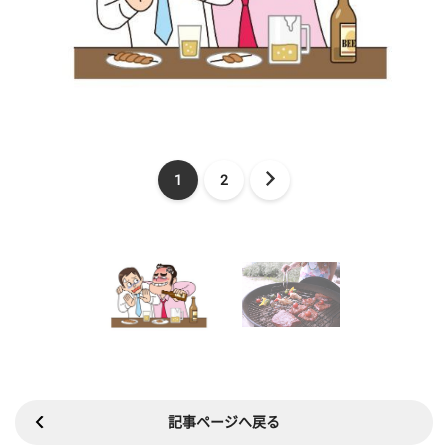
1
2
記事ページへ戻る