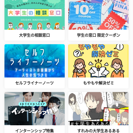
大学生の相談窓口
学生の窓口 限定クーポン
セルフライナーノーツ
もやもや解決ゼミ
インターンシップ特集
すれみの大学生あるある