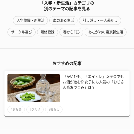
「入学・新生活」カテゴリの
別のテーマの記事を見る
入学準備・新生活
車のある生活
引っ越し・一人暮らし
サークル選び
履修登録
春からFES
あこがれの東京新生活
おすすめの記事
​「かいひも」「エイヒレ」女子会でも
お酒が進む!? 女子にも人気の「おじさ
ん系おつまみ」は？
#飲み会
#グルメ
#暮らし