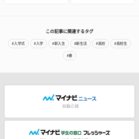
この記事に関連するタグ
#入学式
#入学
#新入生
#新生活
#高校
#高校生
#春