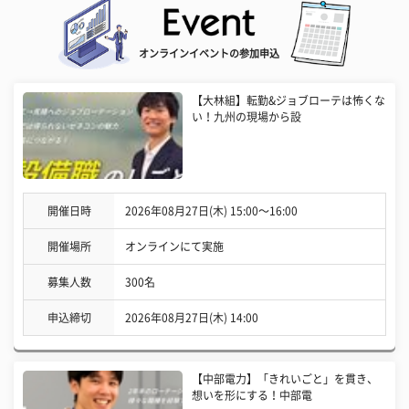
オンラインイベントの参加申込
【大林組】転勤&ジョブローテは怖くな
い！九州の現場から設
開催日時
2026年08月27日(木) 15:00〜16:00
開催場所
オンラインにて実施
募集人数
300名
申込締切
2026年08月27日(木) 14:00
【中部電力】「きれいごと」を貫き、
想いを形にする！中部電