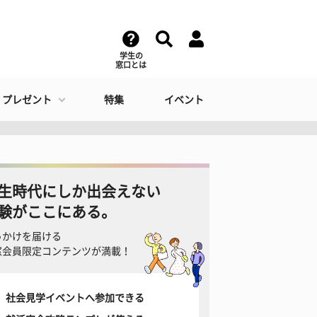
学生の
窓口とは
・プレゼント
特集
イベント
生時代にしか出会えない
験がここにある。
っかけを届ける
窓会員限定コンテンツが満載！
社会見学イベントへ参加できる