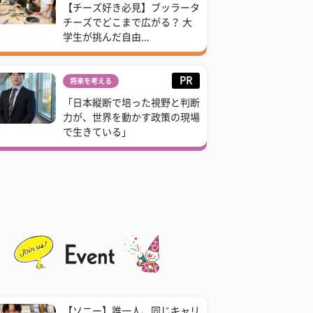
【チーズ好き必見】ブッラータ
チーズでどこまで広がる？ 大
学生が挑んだ自由...
PR
将来を考える
「日本縦断で培った視野と判断
力が、世界を動かす政策の現場
で生きている」
【ソニー】誰一人、同じキャリ