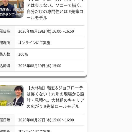
アは歩まない。ソニーで描く、
自分だけの専門性とは #先輩ロ
ールモデル
催日時
2026年08月19日(水) 16:00〜16:50
催場所
オンラインにて実施
集人数
300名
込締切
2026年08月19日(水) 15:00
【大林組】転勤&ジョブローテ
は怖くない！九州の現場から設
計・見積へ。大林組のキャリア
の広がり #先輩ロールモデル
催日時
2026年08月27日(木) 15:00〜16:00
催場所
オンラインにて実施