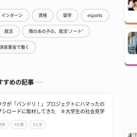
インターン
資格
留学
esports
就活
隣のあの子の、就活"ノート"
済産業省で働く
すすめの記事
タクが「バンドリ！」プロジェクトにハマったの
ブシロードに取材してきた ＃大学生の社会見学
将来
#仕事
#人生