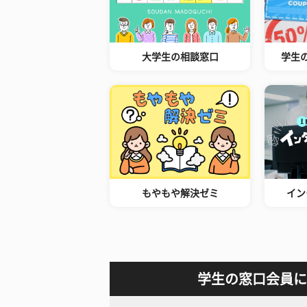
大学生の相談窓口
学生
もやもや解決ゼミ
イン
学生の窓口会員に