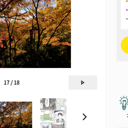
next
17 / 18