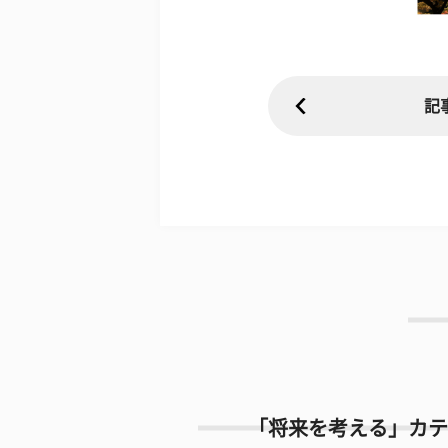
記
「将来を考える」カテ