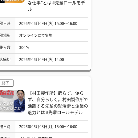
な仕事”とは #先輩ロールモデ
ル
催日時
2026年06月09日(火) 15:00〜16:00
催場所
オンラインにて実施
集人数
300名
込締切
2026年06月09日(火) 14:00
終了
【村田製作所】飾らず、偽ら
ず、自分らしく。村田製作所で
活躍する先輩の就活術と企業の
魅力とは #先輩ロールモデル
催日時
2026年06月08日(月) 15:00〜16:00