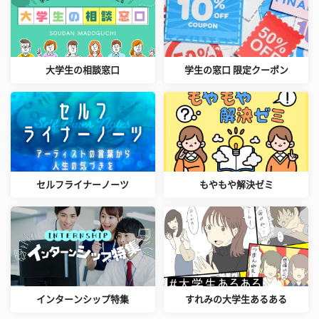
大学生の相談窓口
学生の窓口 限定クーポン
セルフライナーノーツ
もやもや解決ゼミ
インターンシップ特集
すれみの大学生あるある