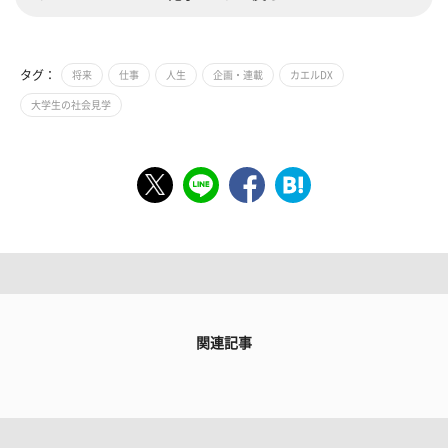
タグ：
将来
仕事
人生
企画・連載
カエルDX
大学生の社会見学
関連記事