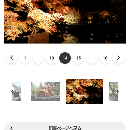
1
・・・
13
14
15
・・・
18
記事ページへ戻る