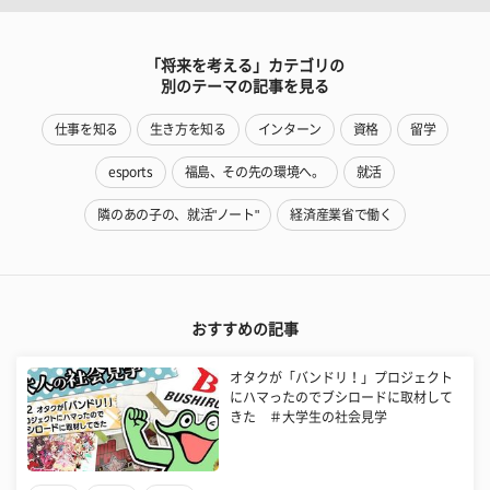
「将来を考える」カテゴリの
別のテーマの記事を見る
仕事を知る
生き方を知る
インターン
資格
留学
esports
福島、その先の環境へ。
就活
隣のあの子の、就活"ノート"
経済産業省で働く
おすすめの記事
オタクが「バンドリ！」プロジェクト
にハマったのでブシロードに取材して
きた ＃大学生の社会見学