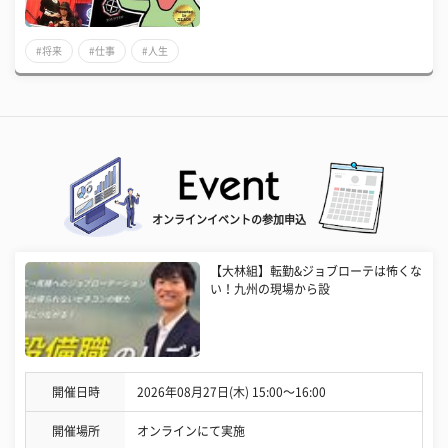
#将来
#仕事
#人生
オンラインイベントの参加申込
【大林組】転勤&ジョブローテは怖くな
い！九州の現場から設
開催日時
2026年08月27日(木) 15:00〜16:00
開催場所
オンラインにて実施