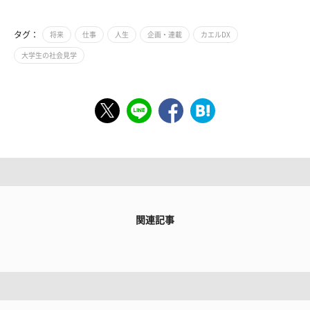
タグ：
将来
仕事
人生
企画・連載
カエルDX
大学生の社会見学
関連記事