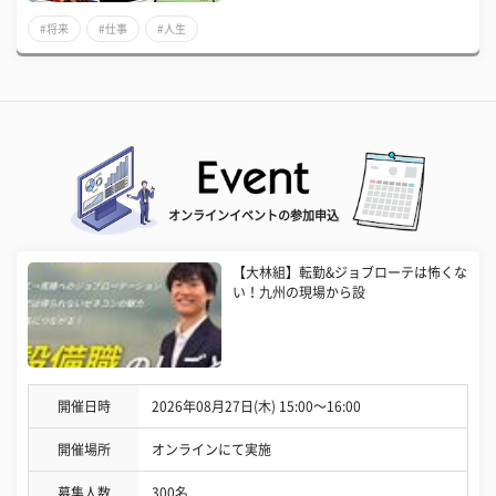
#将来
#仕事
#人生
オンラインイベントの参加申込
【大林組】転勤&ジョブローテは怖くな
い！九州の現場から設
開催日時
2026年08月27日(木) 15:00〜16:00
開催場所
オンラインにて実施
募集人数
300名