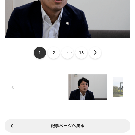
1
2
・・・
18
記事ページへ戻る