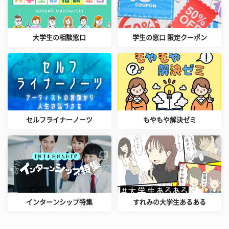
大学生の相談窓口
学生の窓口 限定クーポン
セルフライナーノーツ
もやもや解決ゼミ
インターンシップ特集
すれみの大学生あるある