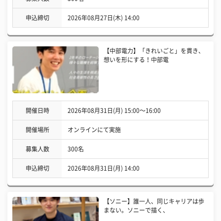
申込締切
2026年08月27日(木) 14:00
【中部電力】「きれいごと」を貫き、
想いを形にする！中部電
開催日時
2026年08月31日(月) 15:00〜16:00
開催場所
オンラインにて実施
募集人数
300名
申込締切
2026年08月31日(月) 14:00
【ソニー】誰一人、同じキャリアは歩
まない。ソニーで描く、