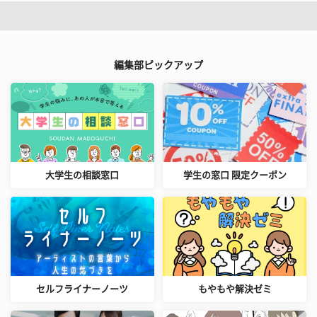
編集部ピックアップ
大学生の相談窓口
学生の窓口 限定クーポン
セルフライナーノーツ
もやもや解決ゼミ