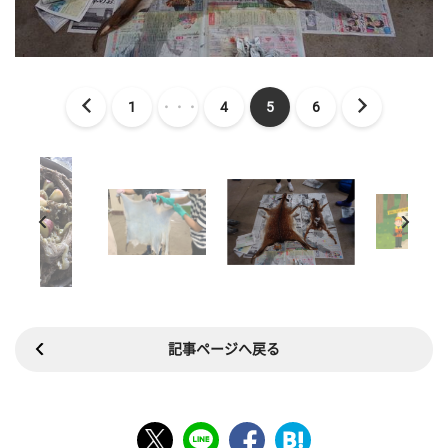
1
・・・
4
5
6
記事ページへ戻る