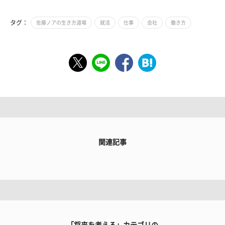
タグ：
佐藤ノアの生き方道場
就活
仕事
会社
働き方
関連記事
「将来を考える」カテゴリの