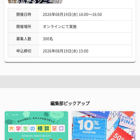
開催日時
2026年08月19日(水) 16:00〜16:50
開催場所
オンラインにて実施
募集人数
300名
申込締切
2026年08月19日(水) 15:00
編集部ピックアップ