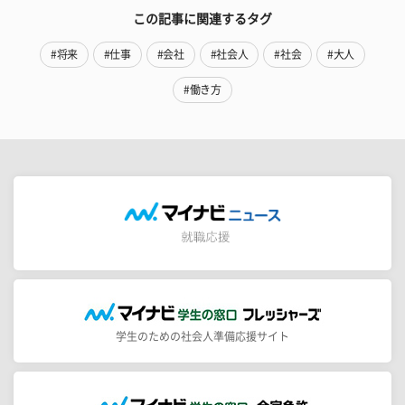
この記事に関連するタグ
#将来
#仕事
#会社
#社会人
#社会
#大人
#働き方
学生のための社会人準備応援サイト