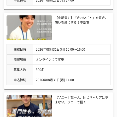
申込締切
2026年08月27日(木) 14:00
【中部電力】「きれいごと」を貫き、
想いを形にする！中部電
開催日時
2026年08月31日(月) 15:00〜16:00
開催場所
オンラインにて実施
募集人数
300名
申込締切
2026年08月31日(月) 14:00
【ソニー】誰一人、同じキャリアは歩
まない。ソニーで描く、