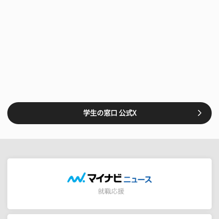
学生の窓口 公式X