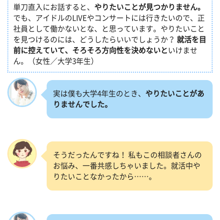
単刀直入にお話すると、
やりたいことが見つかりません。
でも、アイドルのLIVEやコンサートには行きたいので、正
社員として働かないとな、と思っています。やりたいこと
を見つけるのには、どうしたらいいでしょうか？
就活を目
前に控えていて、そろそろ方向性を決めないと
いけませ
ん。（女性／大学3年生）
実は僕も大学4年生のとき、
やりたいことがあ
りませんでした。
そうだったんですね！ 私もこの相談者さんの
お悩み、一番共感しちゃいました。就活中や
りたいことなかったから……。