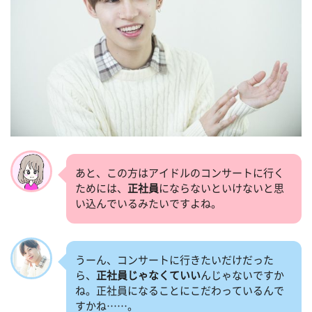
あと、この方はアイドルのコンサートに行く
ためには、
正社員
にならないといけないと思
い込んでいるみたいですよね。
うーん、コンサートに行きたいだけだった
ら、
正社員じゃなくていい
んじゃないですか
ね。正社員になることにこだわっているんで
すかね……。