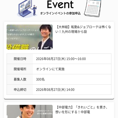
オンラインイベントの参加申込
【大林組】転勤&ジョブローテは怖くな
い！九州の現場から設
開催日時
2026年08月27日(木) 15:00〜16:00
開催場所
オンラインにて実施
募集人数
300名
申込締切
2026年08月27日(木) 14:00
【中部電力】「きれいごと」を貫き、
想いを形にする！中部電