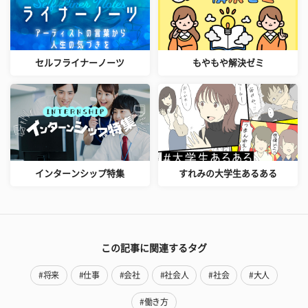
セルフライナーノーツ
もやもや解決ゼミ
インターンシップ特集
すれみの大学生あるある
この記事に関連するタグ
#将来
#仕事
#会社
#社会人
#社会
#大人
#働き方