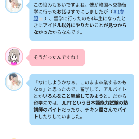
この悩みも多いですよね。僕が韓国へ交換留
学に行ったお話はすでにしましたが（
＃1参
照
）、留学に行ったのも4年生になったと
きに
アイドル以外にやりたいことが見つから
なかった
からなんです。
そうだったんですね！
「なにしようかなぁ、このまま卒業するのも
なぁ」と思ったので、留学して、アルバイト
とか
いろんなこと経験してみよう
と。だから
留学先では、
JLPTという日本語能力試験の塾
講師のバイト
だったり、
チキン屋さんでバイ
ト
したりしていました。