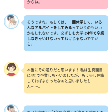
からね。
そうですね。もしくは、
一回休学
して、
いろ
んなアルバイトをしてみる
っていうのもいい
かもしれないです。必ずしも大学は
4年で卒業
しなきゃいけないってわけじゃない
ですか
ら。
本当にその通りだと思います！ 私は生真面目
に4年で卒業しちゃいましたが、もう少し在籍
してればよかったなぁと思いましたも
ん……。