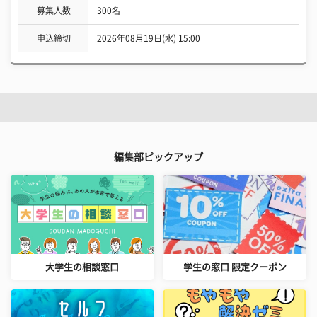
募集人数
300名
申込締切
2026年08月19日(水) 15:00
編集部ピックアップ
大学生の相談窓口
学生の窓口 限定クーポン