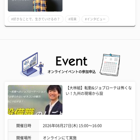
#好きなことで、生きていけるの？
#将来
#インタビュー
オンラインイベントの参加申込
【大林組】転勤&ジョブローテは怖くな
い！九州の現場から設
開催日時
2026年08月27日(木) 15:00〜16:00
開催場所
オンラインにて実施