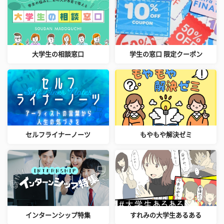
大学生の相談窓口
学生の窓口 限定クーポン
セルフライナーノーツ
もやもや解決ゼミ
インターンシップ特集
すれみの大学生あるある