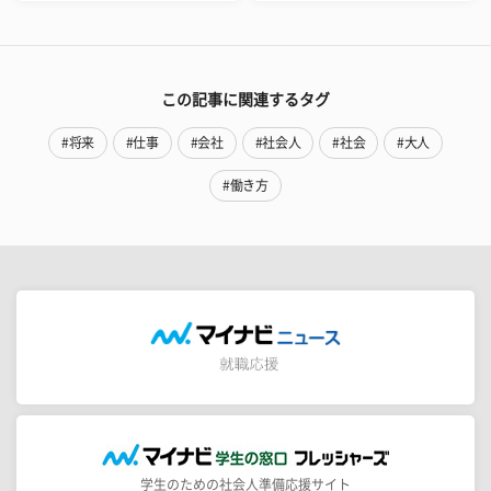
この記事に関連するタグ
#将来
#仕事
#会社
#社会人
#社会
#大人
#働き方
学生のための社会人準備応援サイト