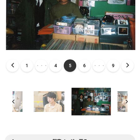
1
・・・
4
5
6
・・・
9