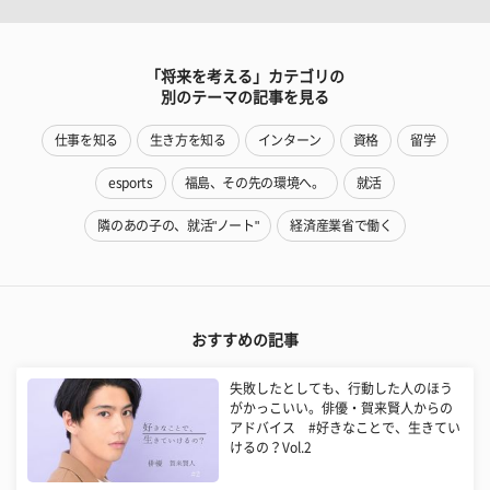
「将来を考える」カテゴリの
別のテーマの記事を見る
仕事を知る
生き方を知る
インターン
資格
留学
esports
福島、その先の環境へ。
就活
隣のあの子の、就活"ノート"
経済産業省で働く
おすすめの記事
失敗したとしても、行動した人のほう
がかっこいい。俳優・賀来賢人からの
アドバイス #好きなことで、生きてい
けるの？Vol.2