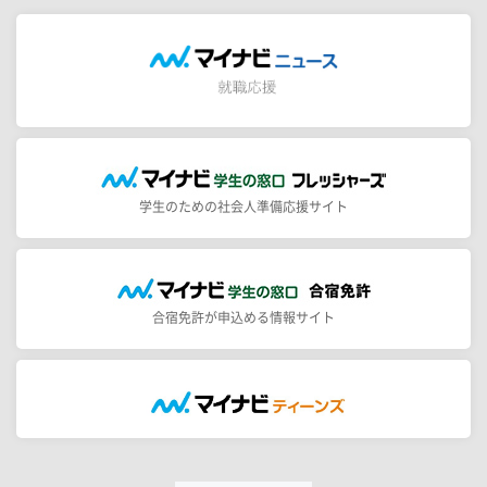
学生のための社会人準備応援サイト
合宿免許が申込める情報サイト