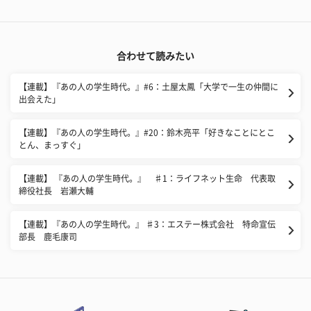
合わせて読みたい
​【連載】『あの人の学生時代。』#6：土屋太鳳「大学で一生の仲間に
出会えた」
【連載】『あの人の学生時代。』#20：鈴木亮平「好きなことにとこ
とん、まっすぐ」
【連載】 『あの人の学生時代。』 ♯1：ライフネット生命 代表取
締役社長 岩瀬大輔
【連載】『あの人の学生時代。』 ♯3：エステー株式会社 特命宣伝
部長 鹿毛康司