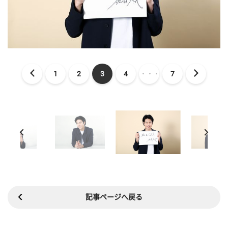
1
2
3
4
・・・
7
記事ページへ戻る