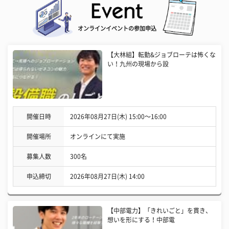
オンラインイベントの参加申込
【大林組】転勤&ジョブローテは怖くな
い！九州の現場から設
開催日時
2026年08月27日(木) 15:00〜16:00
開催場所
オンラインにて実施
募集人数
300名
申込締切
2026年08月27日(木) 14:00
【中部電力】「きれいごと」を貫き、
想いを形にする！中部電