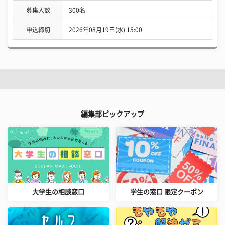
募集人数
300名
申込締切
2026年08月19日(水) 15:00
編集部ピックアップ
大学生の相談窓口
学生の窓口 限定クーポン