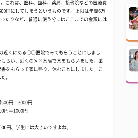
す。これは、医科、歯科、薬局、接骨院などの医療費
500円にしてしまうというものです。上限は年間6万
行ったりなど、普通に使う分にはここまでの金額には
の近くにある○○医院でみてもらうことにしまし
箋をもらい、近くの××薬局で薬をもらいました。薬
領収書をもらって家に帰り、休むことにしました。こ
した。
00円＝3000円
0円＝1000円
4000円、学生には大きいですよね。