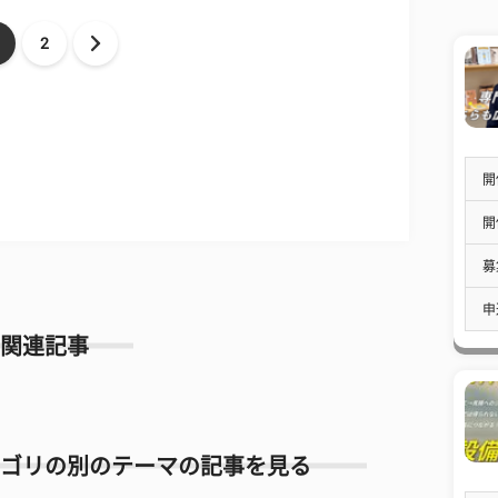
2
開
開
募
申
関連記事
ゴリの別のテーマの記事を見る