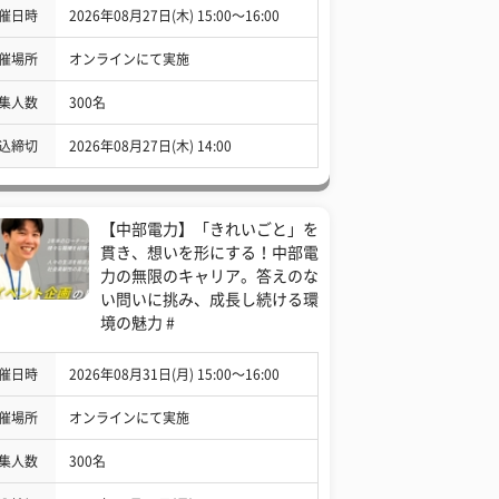
催日時
2026年08月27日(木) 15:00〜16:00
催場所
オンラインにて実施
集人数
300名
込締切
2026年08月27日(木) 14:00
【中部電力】「きれいごと」を
貫き、想いを形にする！中部電
力の無限のキャリア。答えのな
い問いに挑み、成長し続ける環
境の魅力 #
催日時
2026年08月31日(月) 15:00〜16:00
催場所
オンラインにて実施
集人数
300名