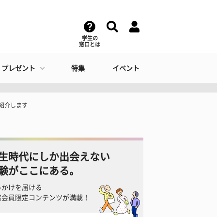
学生の
窓口とは
・プレゼント
特集
イベント
を紹介します
生時代にしか出会えない
験がここにある。
っかけを届ける
窓会員限定コンテンツが満載！