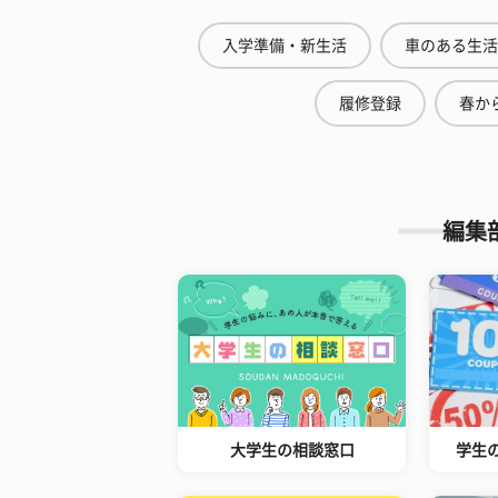
入学準備・新生活
車のある生活
履修登録
春から
編集
大学生の相談窓口
学生