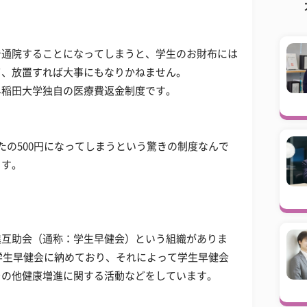
で通院することになってしまうと、学生のお財布には
て、放置すれば大事にもなりかねません。
早稲田大学独自の医療費返金制度です。
たの500円になってしまうという驚きの制度なんで
ます。
進互助会（通称：学生早健会）という組織がありま
を学生早健会に納めており、それによって学生早健会
その他健康増進に関する活動などをしています。