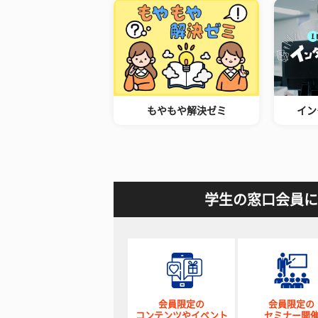
もやもや解決ゼミ
イン
学生の窓口会員に
会員限定の
会員限定の
コンテンツやイベント
セミナー開