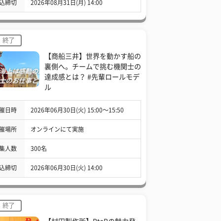
込締切
2026年08月31日(月) 14:00
終了
【商船三井】世界を動かす船の
裏側へ。チームで挑む機関士の
達成感とは？ #先輩ロールモデ
ル
催日時
2026年06月30日(火) 15:00〜15:50
催場所
オンラインにて実施
集人数
300名
込締切
2026年06月30日(火) 14:00
終了