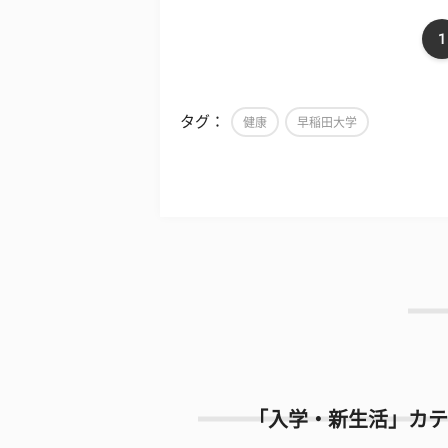
1
タグ：
健康
早稲田大学
「入学・新生活」カテ