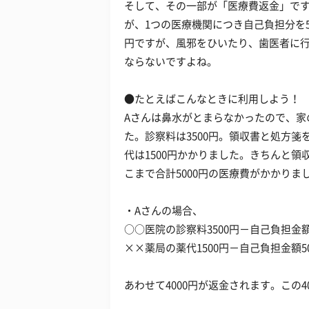
そして、その一部が「医療費返金」で
が、1つの医療機関につき自己負担分を
円ですが、風邪をひいたり、歯医者に
ならないですよね。
●たとえばこんなときに利用しよう！
Aさんは鼻水がとまらなかったので、家
た。診察料は3500円。領収書と処方
代は1500円かかりました。きちんと
こまで合計5000円の医療費がかかりま
・Aさんの場合、
○○医院の診察料3500円－自己負担金額5
××薬局の薬代1500円－自己負担金額50
あわせて4000円が返金されます。この