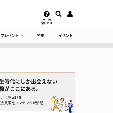
学生の
窓口とは
・プレゼント
特集
イベント
生時代にしか出会えない
験がここにある。
っかけを届ける
窓会員限定コンテンツが満載！