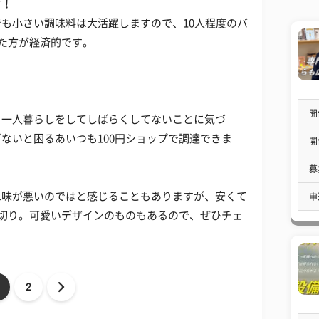
す！
も小さい調味料は大活躍しますので、10人程度のバ
えた方が経済的です。
開
、一人暮らしをしてしばらくしてないことに気づ
ないと困るあいつも100円ショップで調達できま
開
募
れ味が悪いのではと感じることもありますが、安くて
申
爪切り。可愛いデザインのものもあるので、ぜひチェ
2