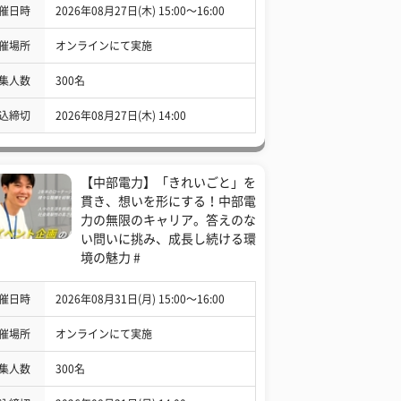
催日時
2026年08月27日(木) 15:00〜16:00
催場所
オンラインにて実施
集人数
300名
込締切
2026年08月27日(木) 14:00
【中部電力】「きれいごと」を
貫き、想いを形にする！中部電
力の無限のキャリア。答えのな
い問いに挑み、成長し続ける環
境の魅力 #
催日時
2026年08月31日(月) 15:00〜16:00
催場所
オンラインにて実施
集人数
300名