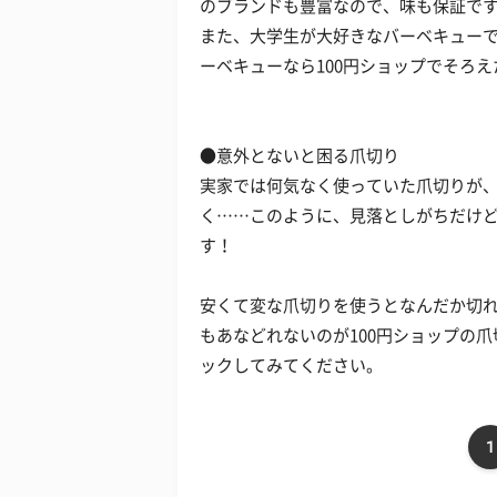
のブランドも豊富なので、味も保証で
また、大学生が大好きなバーベキューで
ーベキューなら100円ショップでそろ
●意外とないと困る爪切り
実家では何気なく使っていた爪切りが
く……このように、見落としがちだけど
す！
安くて変な爪切りを使うとなんだか切
もあなどれないのが100円ショップの
ックしてみてください。
1