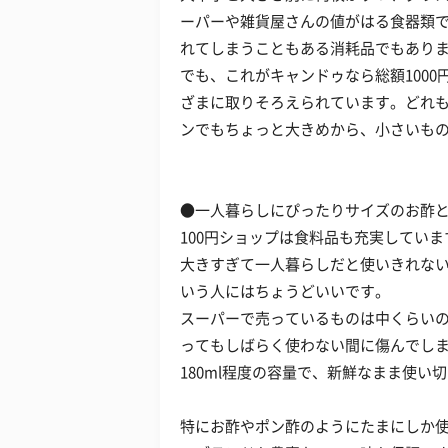
ーパーや雑貨屋さんの値がはる食器類
れてしまうこともある消耗品でもあり
でも、これがキャンドゥなら総額100
ざまに取りそろえられています。どれも
ンでもちょっと大きめから、小さいも
●一人暮らしにぴったりサイズのお酢
100円ショップは食料品も充実してい
大きすぎて一人暮らしだと使いきれな
いう人にはちょうどいいです。
スーパーで売っているものは中くらいの
ってもしばらく使わない間に傷んでしま
180ml程度の容量で、新鮮なまま使い
特にお酢やポン酢のようにたまにしか