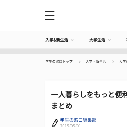
入学&新生活
大学生活
学生の窓口トップ
入学・新生活
入学
一人暮らしをもっと便利
まとめ
学生の窓口編集部
2015/05/01