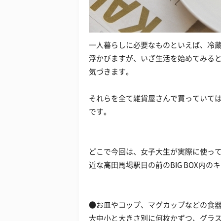
一人暮らしに必要なものといえば、冷
浮かびますが、いざ生活を始めてみる
気づきます。
それらを全て雑貨屋さんで買っていては
です。
どこで今回は、女子大生が実際に使って
近な高田馬場駅目の前のBIG BOX内
●お皿やコップ、マグカップなどの食
大中小と大きさ別に何枚かずつ、グラ