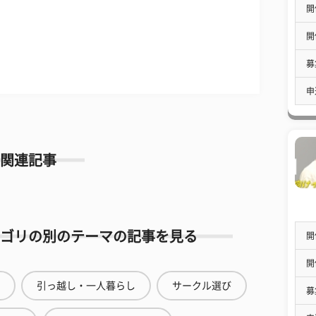
開
開
募
申
関連記事
ゴリの別のテーマの記事を見る
開
開
引っ越し・一人暮らし
サークル選び
募