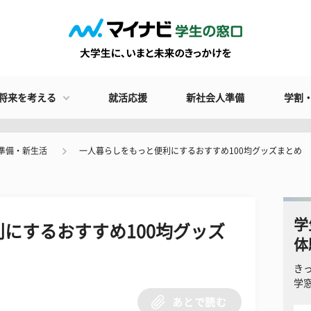
将来を考える
就活応援
新社会人準備
学割
準備・新生活
一人暮らしをもっと便利にするおすすめ100均グッズまとめ
学
にするおすすめ100均グッズ
体
き
学
あとで読む