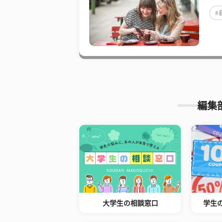
#
編集
大学生の相談窓口
学生