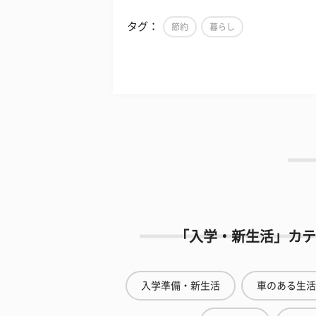
タグ：
節約
暮らし
「入学・新生活」カテ
入学準備・新生活
車のある生活