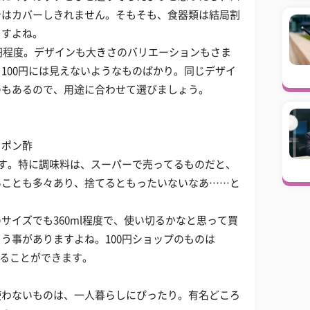
ではカバーしきれません。そもそも、食器類は結局割
ますよね。
0円程度。デザインも大きさのバリエーションもさま
100円には見えないようなものばかり。同じデザイ
のもあるので、用途に合わせて選びましょう。
とポン酢
ます。特に調味料は、スーパーで売ってるものだと、
いことも多々あり、捨てるともったいないなあ……と
サイズでも360ml程度で、使い切るかなと思って買
う事がありますよね。100円ショップのものは
切ることができます。
使わないものは、一人暮らしにぴったり。有名どころ