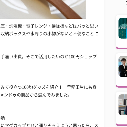
蔵庫・洗濯機・電子レンジ・掃除機などはパッと思い
と収納ボックスや水周りの小物がないと不便なことに
手痛い出費。そこで活用したいのが100円ショップ
みて役立つ100均グッズを紹介！ 早稲田生にも身
のキャンドゥの商品から選んでみました。
器類
スにマグカップとひと通りそろえようと思ったら、ス