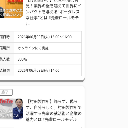
見！業界の壁を越えて世界にイ
ンパクトを与える“ボーダレス
な仕事”とは #先輩ロールモデ
ル
催日時
2026年06月09日(火) 15:00〜16:00
催場所
オンラインにて実施
集人数
300名
込締切
2026年06月09日(火) 14:00
終了
【村田製作所】飾らず、偽ら
ず、自分らしく。村田製作所で
活躍する先輩の就活術と企業の
魅力とは #先輩ロールモデル