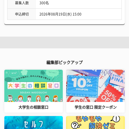
募集人数
300名
申込締切
2026年08月19日(水) 15:00
編集部ピックアップ
大学生の相談窓口
学生の窓口 限定クーポン