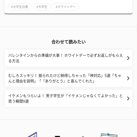
#大学生白書
#大学生
#ホワイトデー
合わせて読みたい
バレンタインからの準備が大事！ ホワイトデーで必ずお返しがもらえ
る方法
むしろスッキリ！ 振られたけど納得しちゃった「神対応」5選「ちゃ
んと理由を説明」「『ありがとう』と喜んでくれた」
イケメンもつらいよ！ 男子学生が「イケメンじゃなくてよかった」と
思う瞬間9選