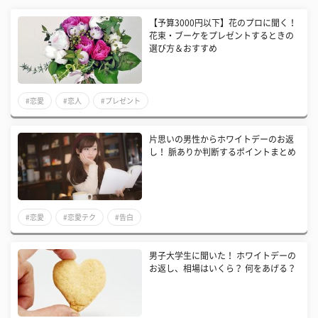
【予算3000円以下】花のプロに聞く！
花束・ブーケをプレゼントするときの
選び方＆おすすめ
#恋愛
#恋人
#プレゼント
片思いの男性からホワイトデーのお返
し！ 脈ありか判断するポイントまとめ
#恋愛
#恋愛テク
#告白
男子大学生に聞いた！ ホワイトデーの
お返し、相場はいくら？ 何をあげる？