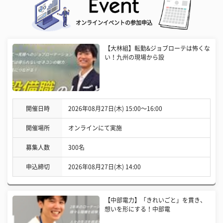
オンラインイベントの参加申込
【大林組】転勤&ジョブローテは怖くな
い！九州の現場から設
開催日時
2026年08月27日(木) 15:00〜16:00
開催場所
オンラインにて実施
募集人数
300名
申込締切
2026年08月27日(木) 14:00
【中部電力】「きれいごと」を貫き、
想いを形にする！中部電