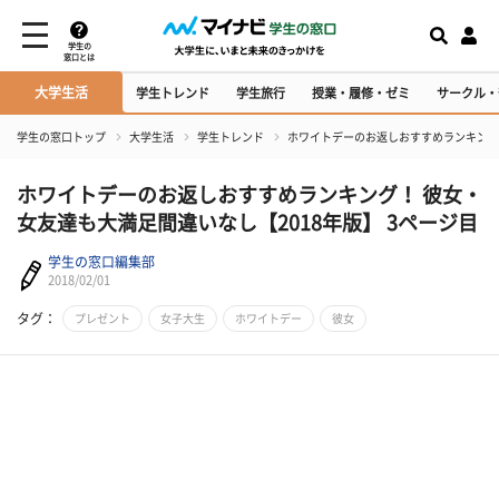
学生の
窓口とは
大学生活
学生トレンド
学生旅行
授業・履修・ゼミ
サークル・
学生の窓口トップ
大学生活
学生トレンド
ホワイトデーのお返しおすすめランキング！
ホワイトデーのお返しおすすめランキング！ 彼女・
女友達も大満足間違いなし【2018年版】 3ページ目
学生の窓口編集部
2018/02/01
タグ：
プレゼント
女子大生
ホワイトデー
彼女