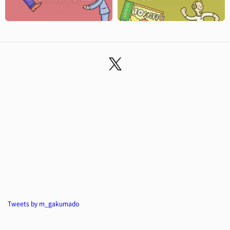
Tweets by m_gakumado