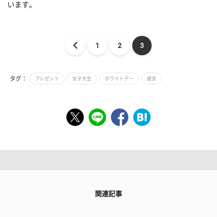
います。
1
2
3
タグ：
プレゼント
女子大生
ホワイトデー
彼女
関連記事