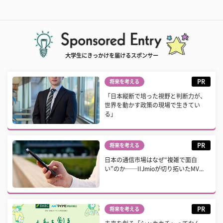
大学生にきっかけを届けるスポンサー
PR
将来を考える
「日本縦断で培った視野と判断力が、
世界を動かす政策の現場で生きてい
る」
PR
将来を考える
日本の通信市場はなぜ“複雑で面白
い”のか──IIJmioが切り拓いたMV...
PR
将来を考える