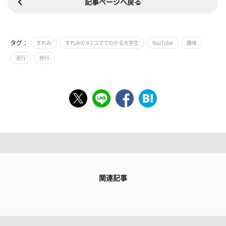
記事ページへ戻る
タグ：
すれみ
すれみの＃1コマでわかる大学生
YouTube
趣味
流行
旅行
関連記事