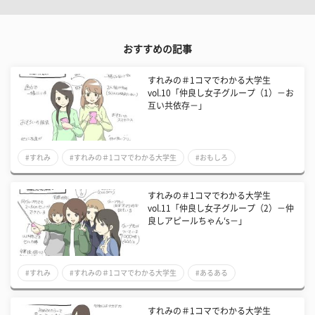
おすすめの記事
すれみの＃1コマでわかる大学生
vol.10「仲良し女子グループ（1）－お
互い共依存－」
#すれみ
#すれみの＃1コマでわかる大学生
#おもしろ
すれみの＃1コマでわかる大学生
vol.11「仲良し女子グループ（2）－仲
良しアピールちゃん‘s－」
#すれみ
#すれみの＃1コマでわかる大学生
#あるある
すれみの＃1コマでわかる大学生