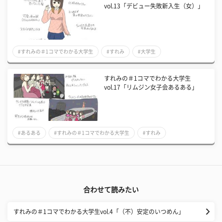
vol.13「デビュー失敗新入生（女）」
#すれみの＃1コマでわかる大学生
#すれみ
#大学生
すれみの＃1コマでわかる大学生
vol.17「リムジン女子会あるある」
#あるある
#すれみの＃1コマでわかる大学生
#すれみ
合わせて読みたい
すれみの＃1コマでわかる大学生vol.4「（不）安定のいつめん」