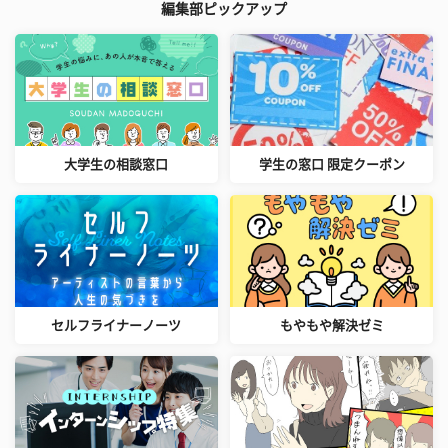
編集部ピックアップ
大学生の相談窓口
学生の窓口 限定クーポン
セルフライナーノーツ
もやもや解決ゼミ