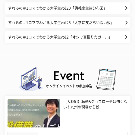
すれみの＃1コマでわかる大学生vol.20「講義室生徒分布図」
すれみの＃1コマでわかる大学生vol.25「大学に友だちいない奴」
すれみの＃1コマでわかる大学生vol.2「オシャ真撮りたガール」
オンラインイベントの参加申込
【大林組】転勤&ジョブローテは怖くな
い！九州の現場から設