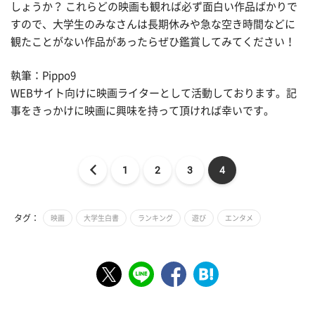
しょうか？ これらどの映画も観れば必ず面白い作品ばかりで
すので、大学生のみなさんは長期休みや急な空き時間などに
観たことがない作品があったらぜひ鑑賞してみてください！
執筆：Pippo9
WEBサイト向けに映画ライターとして活動しております。記
事をきっかけに映画に興味を持って頂ければ幸いです。
1
2
3
4
タグ：
映画
大学生白書
ランキング
遊び
エンタメ