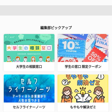
編集部ピックアップ
大学生の相談窓口
学生の窓口 限定クーポン
セルフライナーノーツ
もやもや解決ゼミ