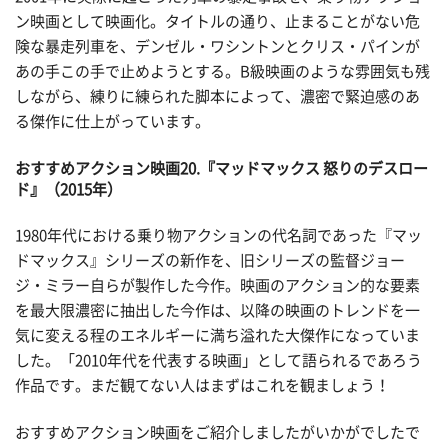
ン映画として映画化。タイトルの通り、止まることがない危
険な暴走列車を、デンゼル・ワシントンとクリス・パインが
あの手この手で止めようとする。B級映画のような雰囲気も残
しながら、練りに練られた脚本によって、濃密で緊迫感のあ
る傑作に仕上がっています。
おすすめアクション映画20.『マッドマックス 怒りのデスロー
ド』（2015年）
1980年代における乗り物アクションの代名詞であった『マッ
ドマックス』シリーズの新作を、旧シリーズの監督ジョー
ジ・ミラー自らが製作した今作。映画のアクション的な要素
を最大限濃密に抽出した今作は、以降の映画のトレンドを一
気に変える程のエネルギーに満ち溢れた大傑作になっていま
した。「2010年代を代表する映画」として語られるであろう
作品です。まだ観てない人はまずはこれを観ましょう！
おすすめアクション映画をご紹介しましたがいかがでしたで