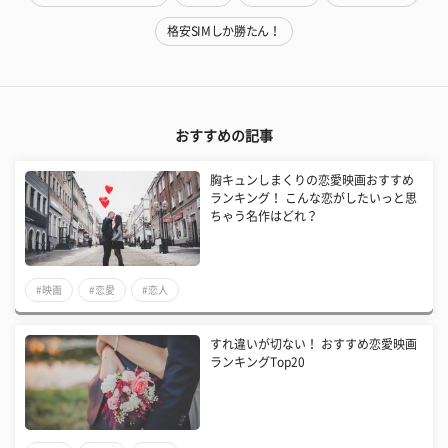
格安SIMしか勝たん！
おすすめの記事
胸キュンしまくりの恋愛映画おすすめ
ランキング！ こんな恋がしたいっと思
ちゃう名作はどれ？
#映画
#恋愛
#恋人
すれ違いが切ない！ おすすめ恋愛映画
ランキングTop20