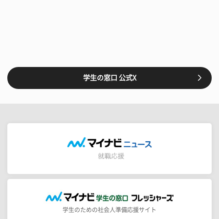
学生の窓口 公式X
学生のための社会人準備応援サイト