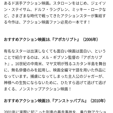
あるド派手アクション映画。スタローンをはじめ、ジェイソ
ン・ステイサム、ドルフ・ラングレン、ミッキー・ロークな
ど、さまざまな時代で戦ってきたアクションスターが集結す
る今作は、アクション映画ファン必見の一本です！
おすすめアクション映画18.『アポカリプト』（2006年）
有名なスターは出演しなくても面白い映画は面白い、という
ことで紹介するのは、メル・ギブソン監督の『アポカリプ
ト』。16世紀の中南米、マヤ文明が残るユカタン半島を舞台
に、無名俳優のみを起用し、映画全編マヤ語を用いた作品に
なっています。捕虜になってしまった主人公のジャガーが、
神様への生贄にならないために、ひたすら逃げて逃げて逃げ
まくる、ノンストップアクション映画！
おすすめアクション映画19.『アンストッパブル』（2010年）
2001年に実際に起こった列車の暴走事故を、乗り物アクショ