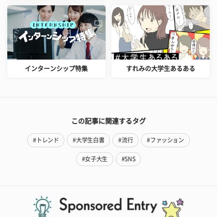
インターンシップ特集
すれみの大学生あるある
この記事に関連するタグ
#トレンド
#大学生白書
#流行
#ファッション
#女子大生
#SNS