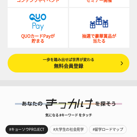
コンテンツやイベント
セミナー開催
QUOカードPayが
抽選で豪華賞品が
貯まる
当たる
一歩を踏み出せば世界が変わる
無料会員登録
気になる #キーワード をタッチ
#キョーソウPROJECT
#大学生の社会見学
#留学ロードマップ