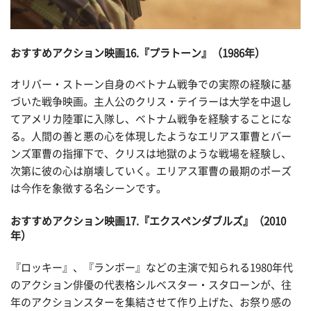
おすすめアクション映画16.『プラトーン』（1986年）
オリバー・ストーン自身のベトナム戦争での実際の経験に基
づいた戦争映画。主人公のクリス・テイラーは大学を中退し
てアメリカ陸軍に入隊し、ベトナム戦争を経験することにな
る。人間の善と悪の心を体現したようなエリアス軍曹とバー
ンズ軍曹の指揮下で、クリスは地獄のような戦場を経験し、
次第に彼の心は崩壊していく。エリアス軍曹の最期のポーズ
は今作を象徴する名シーンです。
おすすめアクション映画17.『エクスペンダブルズ』（2010
年）
『ロッキー』、『ランボー』などの主演で知られる1980年代
のアクション俳優の代表格シルベスター・スタローンが、往
年のアクションスターを集結させて作り上げた、お祭り感の