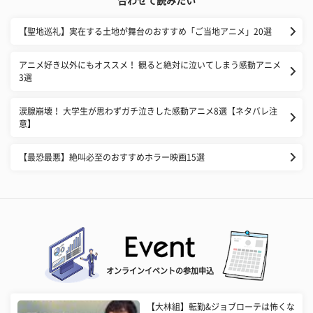
合わせて読みたい
【聖地巡礼】実在する土地が舞台のおすすめ「ご当地アニメ」20選
アニメ好き以外にもオススメ！ 観ると絶対に泣いてしまう感動アニメ
3選
涙腺崩壊！ 大学生が思わずガチ泣きした感動アニメ8選【ネタバレ注
意】
【最恐最悪】絶叫必至のおすすめホラー映画15選
オンラインイベントの参加申込
【大林組】転勤&ジョブローテは怖くな