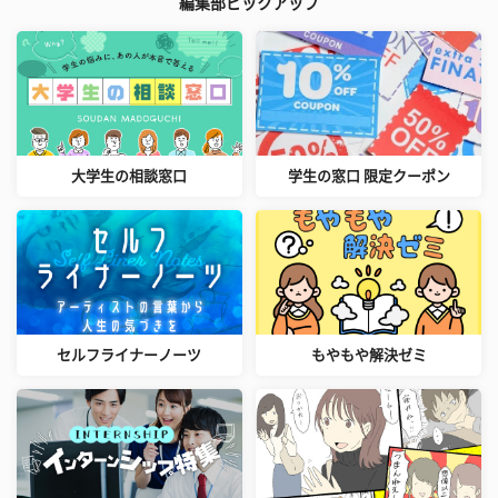
編集部ピックアップ
大学生の相談窓口
学生の窓口 限定クーポン
セルフライナーノーツ
もやもや解決ゼミ