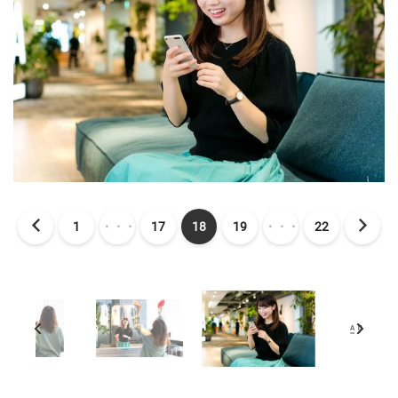
1
・・・
17
18
19
・・・
22