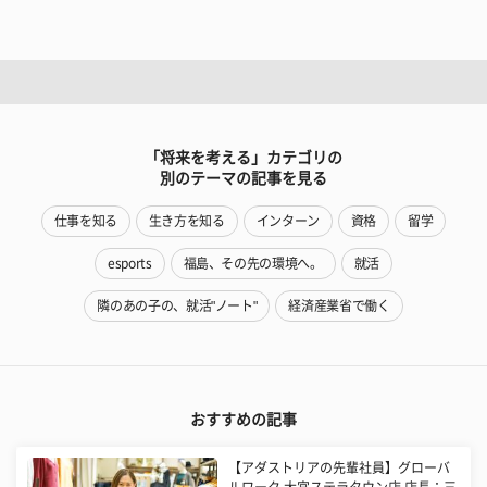
「将来を考える」カテゴリの
別のテーマの記事を見る
仕事を知る
生き方を知る
インターン
資格
留学
esports
福島、その先の環境へ。
就活
隣のあの子の、就活"ノート"
経済産業省で働く
おすすめの記事
【アダストリアの先輩社員】グローバ
ルワーク 大宮ステラタウン店 店長：三