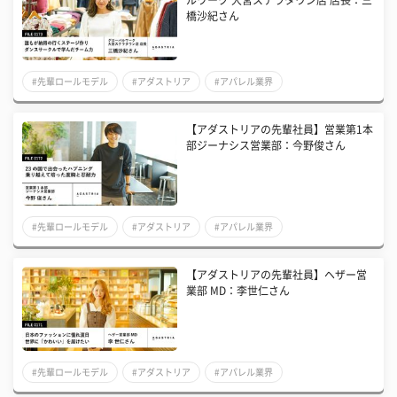
橋沙紀さん
#先輩ロールモデル
#アダストリア
#アパレル業界
【アダストリアの先輩社員】営業第1本
部ジーナシス営業部：今野俊さん
#先輩ロールモデル
#アダストリア
#アパレル業界
【アダストリアの先輩社員】ヘザー営
業部 MD：李世仁さん
#先輩ロールモデル
#アダストリア
#アパレル業界