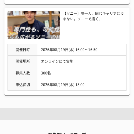
【ソニー】誰一人、同じキャリアは歩
まない。ソニーで描く、
開催日時
2026年08月19日(水) 16:00〜16:50
開催場所
オンラインにて実施
募集人数
300名
申込締切
2026年08月19日(水) 15:00