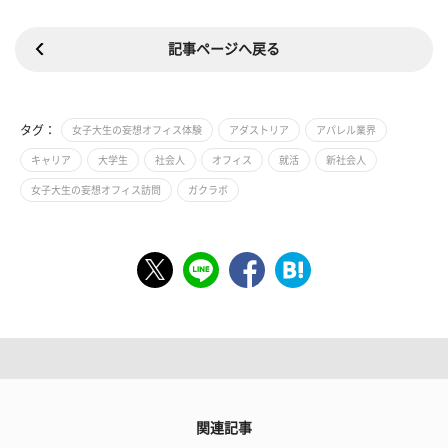
記事ページへ戻る
タグ：
女子大生の妄想オフィス体験
アダストリア
アパレル業界
キャリア
大学生
社会人
オフィス
就活
新社会人
女子大生の妄想オフィス訪問
ガクラボ
関連記事