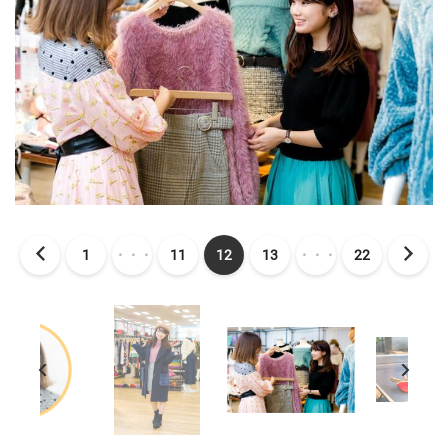
1
・・・
11
12
13
・・・
22