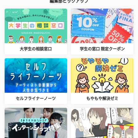
編集部ピックアップ
大学生の相談窓口
学生の窓口 限定クーポン
セルフライナーノーツ
もやもや解決ゼミ