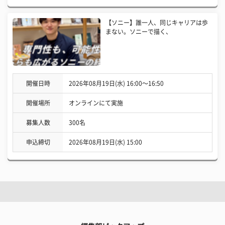
【ソニー】誰一人、同じキャリアは歩
まない。ソニーで描く、
開催日時
2026年08月19日(水) 16:00〜16:50
開催場所
オンラインにて実施
募集人数
300名
申込締切
2026年08月19日(水) 15:00