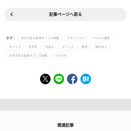
記事ページへ戻る
タグ：
女子大生の妄想オフィス体験
アダストリア
アパレル業界
キャリア
大学生
社会人
オフィス
就活
新社会人
女子大生の妄想オフィス訪問
ガクラボ
関連記事