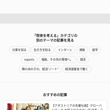
「将来を考える」カテゴリの
別のテーマの記事を見る
仕事を知る
生き方を知る
インターン
資格
留学
esports
福島、その先の環境へ。
就活
隣のあの子の、就活"ノート"
経済産業省で働く
おすすめの記事
【アダストリアの先輩社員】グローバ
ルワーク 大宮ステラタウン店 店長：三