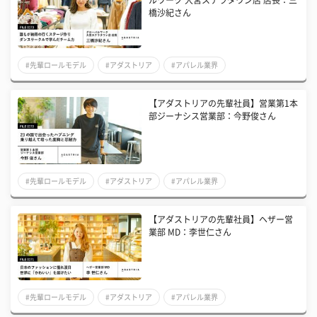
橋沙紀さん
#先輩ロールモデル
#アダストリア
#アパレル業界
【アダストリアの先輩社員】営業第1本
部ジーナシス営業部：今野俊さん
#先輩ロールモデル
#アダストリア
#アパレル業界
【アダストリアの先輩社員】ヘザー営
業部 MD：李世仁さん
#先輩ロールモデル
#アダストリア
#アパレル業界