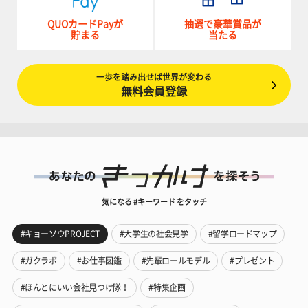
QUOカードPayが
抽選で豪華賞品が
貯まる
当たる
一歩を踏み出せば世界が変わる
無料会員登録
気になる #キーワード をタッチ
#キョーソウPROJECT
#大学生の社会見学
#留学ロードマップ
#ガクラボ
#お仕事図鑑
#先輩ロールモデル
#プレゼント
#ほんとにいい会社見つけ隊！
#特集企画