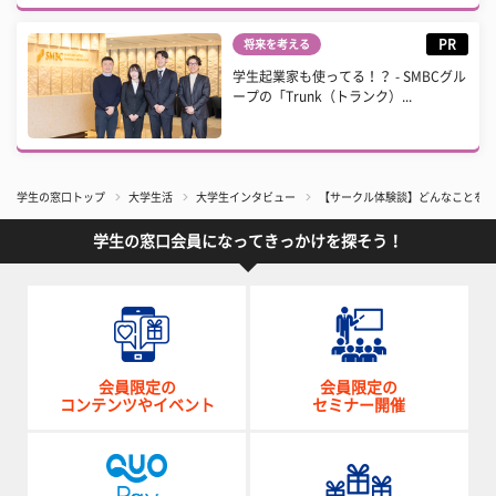
PR
将来を考える
学生起業家も使ってる！？ - SMBCグル
ープの「Trunk（トランク）...
学生の窓口トップ
大学生活
大学生インタビュー
【サークル体験談】どんなことをす
学生の窓口会員になってきっかけを探そう！
会員限定の
会員限定の
コンテンツやイベント
セミナー開催