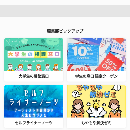
編集部ピックアップ
大学生の相談窓口
学生の窓口 限定クーポン
セルフライナーノーツ
もやもや解決ゼミ