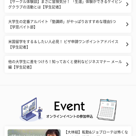
【サークル体験談】まさに冒険気分！ 「生還」体験ができるケイビン
グクラブの活動とは【学生記者】
大学生の定番アルバイト「塾講師」がやっぱりおすすめな理由5つ
【学窓バイト部】
米国留学をする＆したい人必見！ ビザ申請ワンポイントアドバイス
【学生記者】
他の大学生に差をつけろ！知っておくと便利なビジネスマナー メール
編【学生記者】
オンラインイベントの参加申込
【大林組】転勤&ジョブローテは怖くな