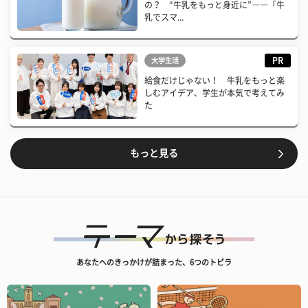
の？ “牛乳をもっと身近に”――「牛
乳でスマ...
PR
大学生活
給食だけじゃない！ 牛乳をもっと楽
しむアイデア、学生が本気で考えてみ
た
もっと見る
あなたへのきっかけが詰まった、6つのトビラ