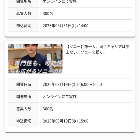
開催場所
オンラインにて実施
募集人数
300名
申込締切
2026年08月31日(月) 14:00
【ソニー】誰一人、同じキャリアは歩
まない。ソニーで描く、
開催日時
2026年08月19日(水) 16:00〜16:50
開催場所
オンラインにて実施
募集人数
300名
申込締切
2026年08月19日(水) 15:00