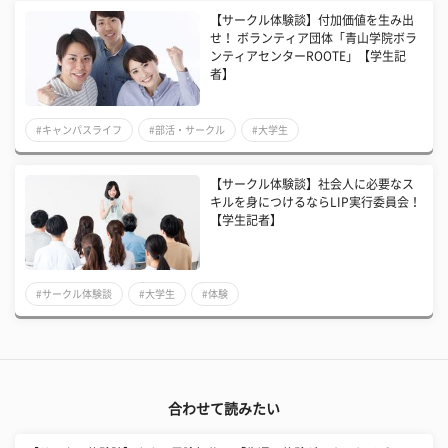
【サークル体験談】付加価値を生み出
せ！ ボランティア団体「青山学院ボラ
ンティアセンターROOTE」【学生記
者】
#キャンパスライフ
#部活・サークル
#大学生
【サークル体験談】社会人に必要なス
キルを身につけるならLIP実行委員会！
【学生記者】
#サークル体験談
#大学生
#体験
合わせて読みたい