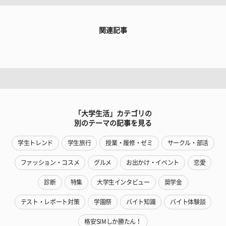
関連記事
「大学生活」カテゴリの
別のテーマの記事を見る
学生トレンド
学生旅行
授業・履修・ゼミ
サークル・部活
ファッション・コスメ
グルメ
お出かけ・イベント
恋愛
診断
特集
大学生インタビュー
奨学金
テスト・レポート対策
学園祭
バイト知識
バイト体験談
格安SIMしか勝たん！