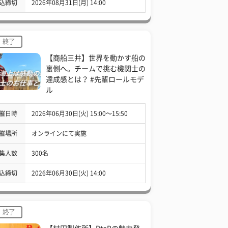
込締切
2026年08月31日(月) 14:00
終了
【商船三井】世界を動かす船の
裏側へ。チームで挑む機関士の
達成感とは？ #先輩ロールモデ
ル
催日時
2026年06月30日(火) 15:00〜15:50
催場所
オンラインにて実施
集人数
300名
込締切
2026年06月30日(火) 14:00
終了