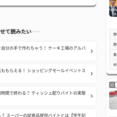
せて読みたい
開
開
自分の手で作れちゃう！ ケーキ工場のアルバ
募
申
ももらえる！ ショッピングモールイベントス
時間で終わる？ ティッシュ配りバイトの実態
？ スーパーの試食品提供バイトとは【学生記