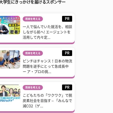
大学生にきっかけを届けるスポンサー
PR
将来を考える
一人で悩んでいた就活を、相談
しながら前へ! エージェントを
活用して内々定...
PR
将来を考える
ピンチはチャンス！日本の物流
問題を逆手にとって急成長中
ー ア・プロの挑...
PR
将来を考える
こどもたちの「ワクワク」で脱
炭素社会を目指す – 「みんなで
減CO2（ゲ...