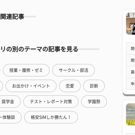
関連記事
リの別のテーマの記事を見る
開
開
授業・履修・ゼミ
サークル・部活
募
申
お出かけ・イベント
恋愛
診断
奨学金
テスト・レポート対策
学園祭
ト体験談
格安SIMしか勝たん！