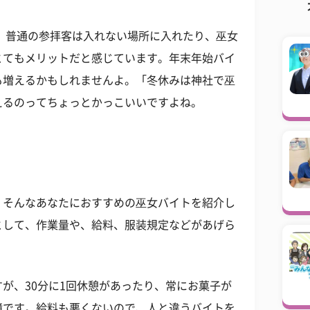
 普通の参拝客は入れない場所に入れたり、巫女
とてもメリットだと感じています。年末年始バイ
も増えるかもしれませんよ。「冬休みは神社で巫
えるのってちょっとかっこいいですよね。
、そんなあなたにおすすめの巫女バイトを紹介し
として、作業量や、給料、服装規定などがあげら
が、30分に1回休憩があったり、常にお菓子が
境です。給料も悪くないので、人と違うバイトを