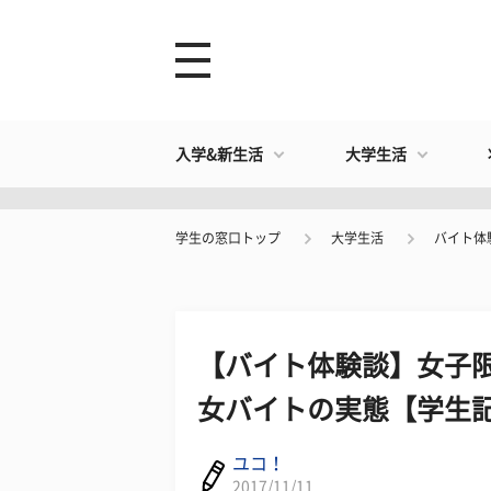
入学&新生活
大学生活
学生の窓口トップ
大学生活
バイト体
【バイト体験談】女子限
女バイトの実態【学生記
ユコ！
2017/11/11