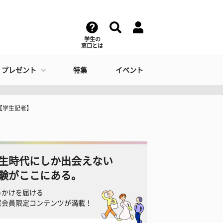
学生の
窓口とは
・プレゼント
特集
イベント
【学生記者】
生時代にしか出会えない
験がここにある。
っかけを届ける
窓会員限定コンテンツが満載！