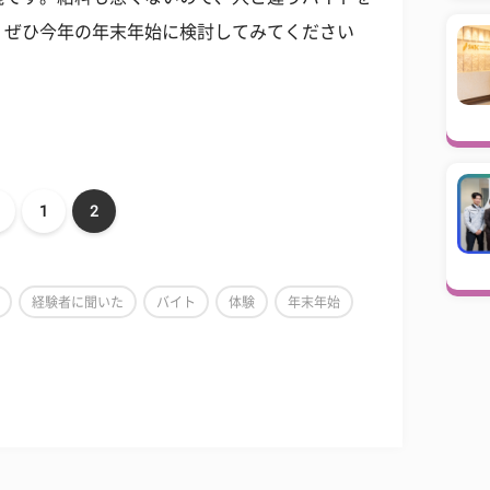
！ぜひ今年の年末年始に検討してみてください
1
2
経験者に聞いた
バイト
体験
年末年始