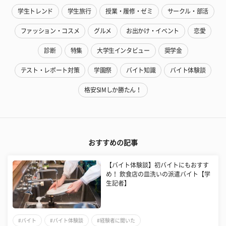
学生トレンド
学生旅行
授業・履修・ゼミ
サークル・部活
ファッション・コスメ
グルメ
お出かけ・イベント
恋愛
診断
特集
大学生インタビュー
奨学金
テスト・レポート対策
学園祭
バイト知識
バイト体験談
格安SIMしか勝たん！
おすすめの記事
【バイト体験談】初バイトにもおすす
め！ 飲食店の皿洗いの派遣バイト【学
生記者】
#バイト
#バイト体験談
#経験者に聞いた