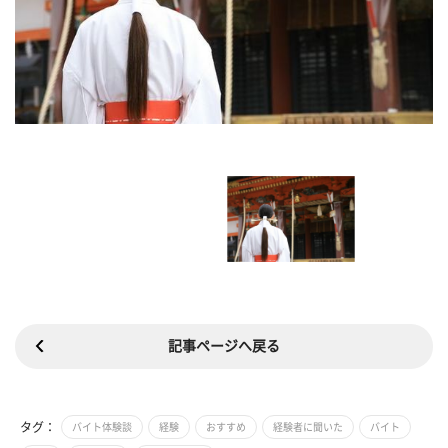
記事ページへ戻る
タグ：
バイト体験談
経験
おすすめ
経験者に聞いた
バイト