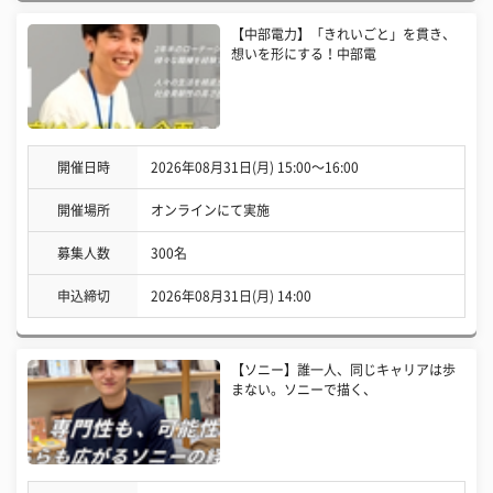
【中部電力】「きれいごと」を貫き、
想いを形にする！中部電
開催日時
2026年08月31日(月) 15:00〜16:00
開催場所
オンラインにて実施
募集人数
300名
申込締切
2026年08月31日(月) 14:00
【ソニー】誰一人、同じキャリアは歩
まない。ソニーで描く、