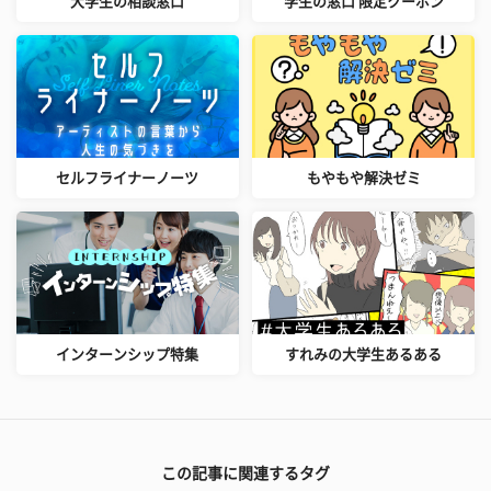
大学生の相談窓口
学生の窓口 限定クーポン
セルフライナーノーツ
もやもや解決ゼミ
インターンシップ特集
すれみの大学生あるある
この記事に関連するタグ