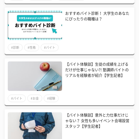
おすすめバイト診断！ 大学生のあなた
にぴったりの職種は？
#診断
#性格
#バイト
【バイト体験談】生徒の成績を上げる
だけが仕事じゃない?! 塾講師バイトの
リアルを経験者が紹介【学生記者】
#バイト
#お金
#経験
【バイト体験談】意外と力仕事だけじ
ゃない？ 女性も多いイベント会場設営
スタッフ【学生記者】