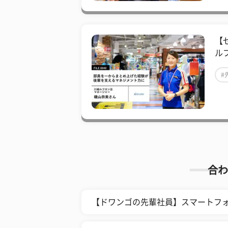
【
ル
#
合わ
【ドワンゴの先輩社員】スマートフ