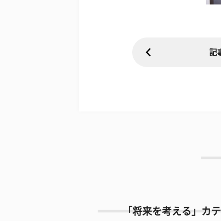
記
「将来を考える」カテ