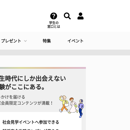
学生の
窓口とは
・プレゼント
特集
イベント
生時代にしか出会えない
験がここにある。
っかけを届ける
窓会員限定コンテンツが満載！
社会見学イベントへ参加できる