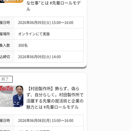
な仕事”とは #先輩ロールモデ
ル
催日時
2026年06月09日(火) 15:00〜16:00
催場所
オンラインにて実施
集人数
300名
込締切
2026年06月09日(火) 14:00
終了
【村田製作所】飾らず、偽ら
ず、自分らしく。村田製作所で
活躍する先輩の就活術と企業の
魅力とは #先輩ロールモデル
催日時
2026年06月08日(月) 15:00〜16:00