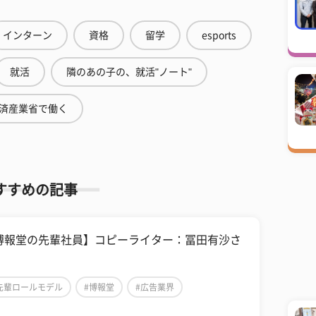
インターン
資格
留学
esports
就活
隣のあの子の、就活"ノート"
済産業省で働く
すすめの記事
博報堂の先輩社員】コピーライター：冨田有沙さ
先輩ロールモデル
#博報堂
#広告業界