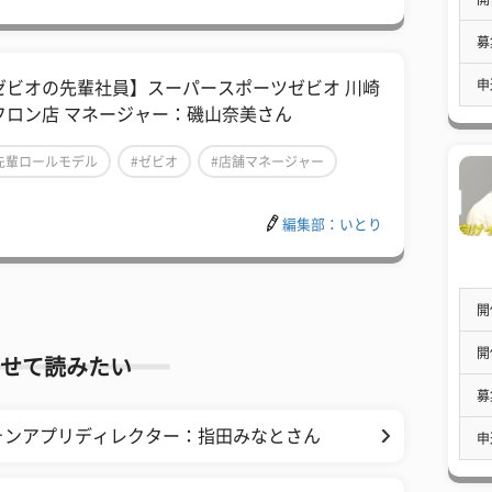
募
申
ゼビオの先輩社員】スーパースポーツゼビオ 川崎
フロン店 マネージャー：磯山奈美さん
先輩ロールモデル
#ゼビオ
#店舗マネージャー
編集部：いとり
開
開
せて読みたい
募
ォンアプリディレクター：指田みなとさん
申