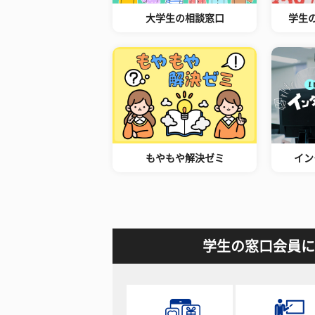
大学生の相談窓口
学生
もやもや解決ゼミ
イン
学生の窓口会員に