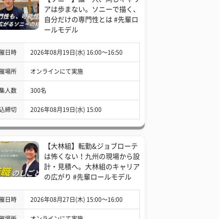
アは歩まない。ソニーで描く、
自分だけの専門性とは #先輩ロ
ールモデル
催日時
2026年08月19日(水) 16:00〜16:50
催場所
オンラインにて実施
集人数
300名
込締切
2026年08月19日(水) 15:00
【大林組】転勤&ジョブローテ
は怖くない！九州の現場から設
計・見積へ。大林組のキャリア
の広がり #先輩ロールモデル
催日時
2026年08月27日(木) 15:00〜16:00
催場所
オンラインにて実施