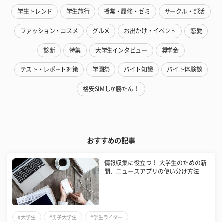
学生トレンド
学生旅行
授業・履修・ゼミ
サークル・部活
ファッション・コスメ
グルメ
お出かけ・イベント
恋愛
診断
特集
大学生インタビュー
奨学金
テスト・レポート対策
学園祭
バイト知識
バイト体験談
格安SIMしか勝たん！
おすすめの記事
情報収集に役立つ！ 大学生のための新
聞、ニュースアプリの使い分け方法
#大学生
#男子大学生
#学生ライター