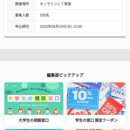
開催場所
オンラインにて実施
募集人数
300名
申込締切
2026年08月19日(水) 15:00
編集部ピックアップ
大学生の相談窓口
学生の窓口 限定クーポン