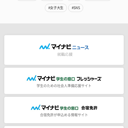
#女子大生
#SNS
学生のための社会人準備応援サイト
合宿免許が申込める情報サイト