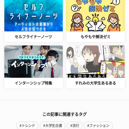
セルフライナーノーツ
もやもや解決ゼミ
インターンシップ特集
すれみの大学生あるある
この記事に関連するタグ
#トレンド
#大学生白書
#流行
#ファッション