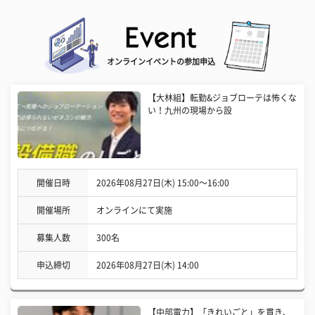
オンラインイベントの参加申込
【大林組】転勤&ジョブローテは怖くな
い！九州の現場から設
開催日時
2026年08月27日(木) 15:00〜16:00
開催場所
オンラインにて実施
募集人数
300名
申込締切
2026年08月27日(木) 14:00
【中部電力】「きれいごと」を貫き、