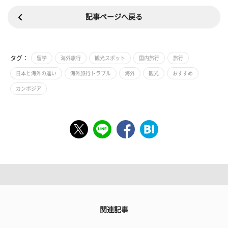
記事ページへ戻る
タグ：
留学
海外旅行
観光スポット
国内旅行
旅行
日本と海外の違い
海外旅行トラブル
海外
観光
おすすめ
カンボジア
関連記事