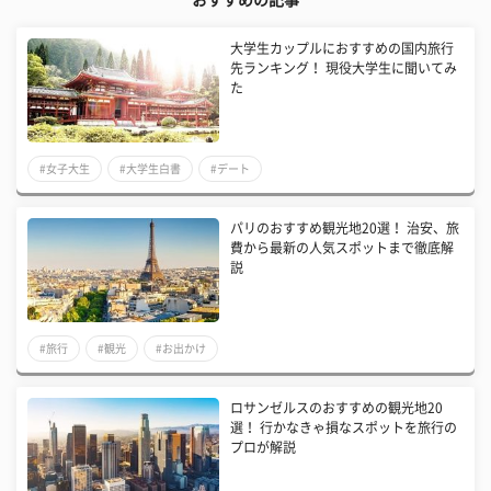
おすすめの記事
大学生カップルにおすすめの国内旅行
先ランキング！ 現役大学生に聞いてみ
た
#女子大生
#大学生白書
#デート
パリのおすすめ観光地20選！ 治安、旅
費から最新の人気スポットまで徹底解
説
#旅行
#観光
#お出かけ
ロサンゼルスのおすすめの観光地20
選！ 行かなきゃ損なスポットを旅行の
プロが解説