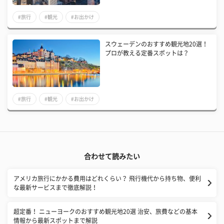
#旅行
#観光
#お出かけ
スウェーデンのおすすめ観光地20選！
プロが教える定番スポットは？
#旅行
#観光
#お出かけ
合わせて読みたい
アメリカ旅行にかかる費用はどれくらい？ 飛行機代から持ち物、便利
な最新サービスまで徹底解説！
超定番！ ニューヨークのおすすめ観光地20選 治安、旅費などの基本
情報から最新スポットまで解説