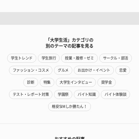
「大学生活」カテゴリの
別のテーマの記事を見る
学生トレンド
学生旅行
授業・履修・ゼミ
サークル・部活
ファッション・コスメ
グルメ
お出かけ・イベント
恋愛
診断
特集
大学生インタビュー
奨学金
テスト・レポート対策
学園祭
バイト知識
バイト体験談
格安SIMしか勝たん！