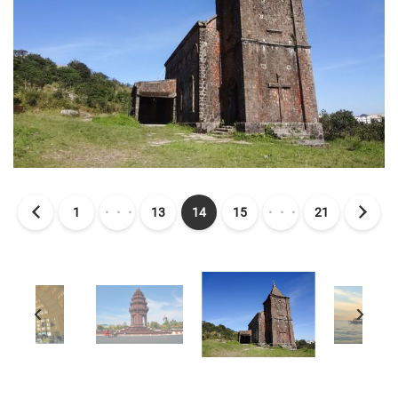
1
・・・
13
14
15
・・・
21