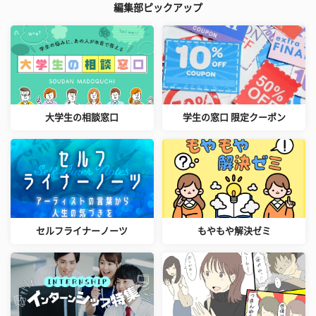
編集部ピックアップ
大学生の相談窓口
学生の窓口 限定クーポン
セルフライナーノーツ
もやもや解決ゼミ