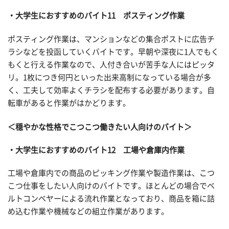
・大学生におすすめのバイト11 ポスティング作業
ポスティング作業は、マンションなどの集合ポストに広告チ
ラシなどを投函していくバイトです。早朝や深夜に1人でもく
もくと行える作業なので、人付き合いが苦手な人にはピッタ
リ。1枚につき何円といった出来高制になっている場合が多
く、工夫して効率よくチラシを配布する必要があります。自
転車があると作業がはかどります。
＜穏やかな性格でこつこつ働きたい人向けのバイト＞
・大学生におすすめのバイト12 工場や倉庫内作業
工場や倉庫内での商品のピッキング作業や製造作業は、こつ
こつ仕事をしたい人向けのバイトです。ほとんどの場合でベ
ルトコンベヤーによる流れ作業となっており、商品を箱に詰
め込む作業や機械などの組立作業があります。