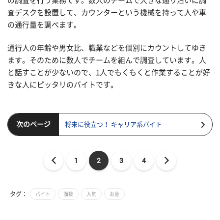
の調査を行う業務です。数人のチームで大きな通り沿いに調
査デスクを設置して、カウンターという機械を持って人や車
の通行量を調べます。
通行人の年齢や男女比、職業などを個別にカウントしてゆき
ます。そのために数人でチームを組んで調査しています。人
と話すことが少ないので、1人でもくもくと作業することが好
きな人にピッタリのバイトです。
次のページ
将来に役立つ！ キャリア系バイト
1
2
3
4
タグ：
バイト
面接
人気
お金