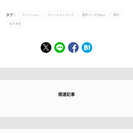
タグ：
ファッション
ファッションコーデ
通学コーデ5days
通学
女子大生
関連記事