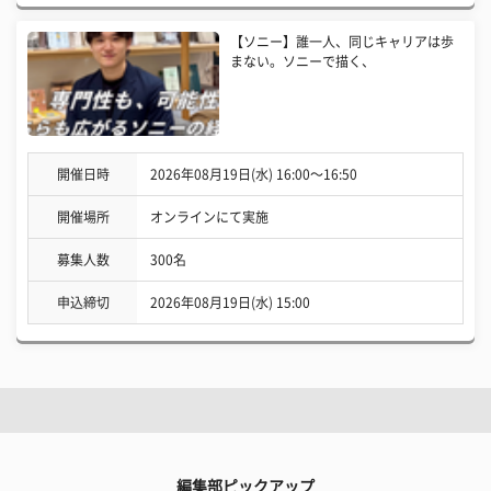
【ソニー】誰一人、同じキャリアは歩
まない。ソニーで描く、
開催日時
2026年08月19日(水) 16:00〜16:50
開催場所
オンラインにて実施
募集人数
300名
申込締切
2026年08月19日(水) 15:00
編集部ピックアップ