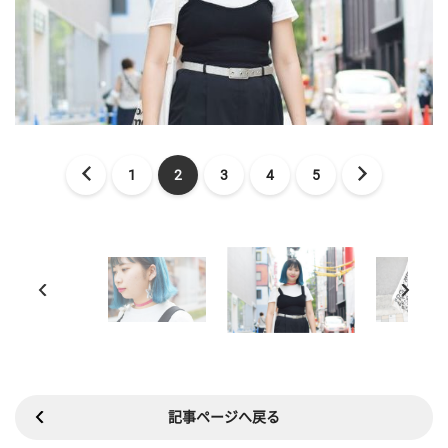
1
2
3
4
5
記事ページへ戻る