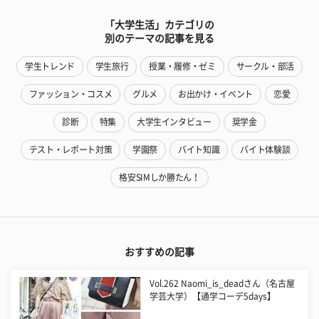
「大学生活」カテゴリの
別のテーマの記事を見る
学生トレンド
学生旅行
授業・履修・ゼミ
サークル・部活
ファッション・コスメ
グルメ
お出かけ・イベント
恋愛
診断
特集
大学生インタビュー
奨学金
テスト・レポート対策
学園祭
バイト知識
バイト体験談
格安SIMしか勝たん！
おすすめの記事
Vol.262 Naomi_is_deadさん（名古屋
学芸大学）【通学コーデ5days】