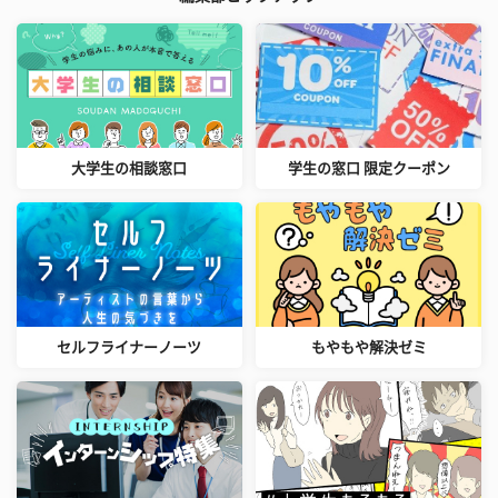
大学生の相談窓口
学生の窓口 限定クーポン
セルフライナーノーツ
もやもや解決ゼミ