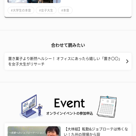
#大学生の本音
#女子大生
#本音
合わせて読みたい
置き菓子より断然ヘルシー！ オフィスにあったら嬉しい「置き〇〇」
を女子大生がリサーチ
オンラインイベントの参加申込
【大林組】転勤&ジョブローテは怖くな
い！九州の現場から設