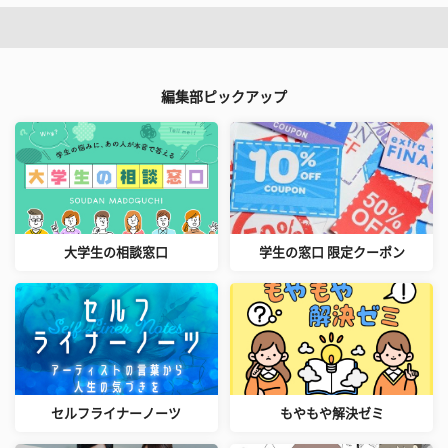
編集部ピックアップ
大学生の相談窓口
学生の窓口 限定クーポン
セルフライナーノーツ
もやもや解決ゼミ