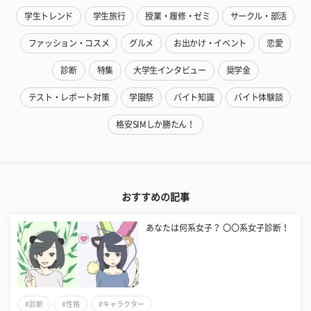
学生トレンド
学生旅行
授業・履修・ゼミ
サークル・部活
ファッション・コスメ
グルメ
お出かけ・イベント
恋愛
診断
特集
大学生インタビュー
奨学金
テスト・レポート対策
学園祭
バイト知識
バイト体験談
格安SIMしか勝たん！
おすすめの記事
あなたは何系女子？ 〇〇系女子診断！
#診断
#性格
#キャラクター