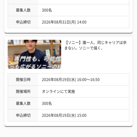
募集人数
300名
申込締切
2026年08月31日(月) 14:00
【ソニー】誰一人、同じキャリアは歩
まない。ソニーで描く、
開催日時
2026年08月19日(水) 16:00〜16:50
開催場所
オンラインにて実施
募集人数
300名
申込締切
2026年08月19日(水) 15:00