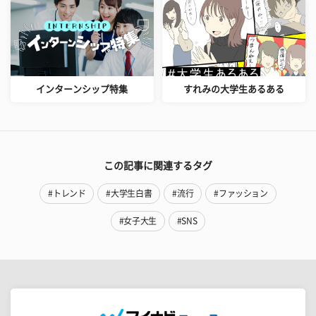
インターンシップ特集
すれみの大学生あるある
この記事に関連するタグ
#トレンド
#大学生白書
#流行
#ファッション
#女子大生
#SNS