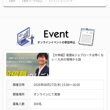
#通学
#通学コーデ5days
#ファッションコーデ
オンラインイベントの参加申込
【大林組】転勤&ジョブローテは怖くな
い！九州の現場から設
開催日時
2026年08月27日(木) 15:00〜16:00
開催場所
オンラインにて実施
募集人数
300名