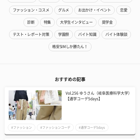
ファッション・コスメ
グルメ
お出かけ・イベント
恋愛
診断
特集
大学生インタビュー
奨学金
テスト・レポート対策
学園祭
バイト知識
バイト体験談
格安SIMしか勝たん！
おすすめの記事
Vol.256 ゆうさん（岐阜医療科学大学）
【通学コーデ5days】
#ファッション
#ファッションコーデ
#通学コーデ5days