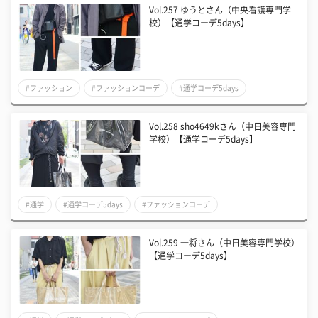
Vol.257 ゆうとさん（中央看護専門学
校）【通学コーデ5days】
#ファッション
#ファッションコーデ
#通学コーデ5days
Vol.258 sho4649kさん（中日美容専門
学校）【通学コーデ5days】
#通学
#通学コーデ5days
#ファッションコーデ
Vol.259 一将さん（中日美容専門学校）
【通学コーデ5days】