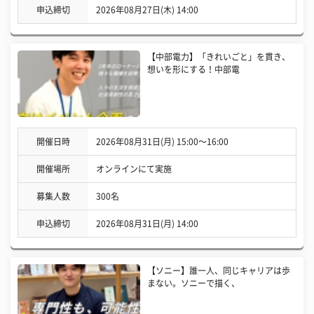
申込締切
2026年08月27日(木) 14:00
【中部電力】「きれいごと」を貫き、
想いを形にする！中部電
開催日時
2026年08月31日(月) 15:00〜16:00
開催場所
オンラインにて実施
募集人数
300名
申込締切
2026年08月31日(月) 14:00
【ソニー】誰一人、同じキャリアは歩
まない。ソニーで描く、