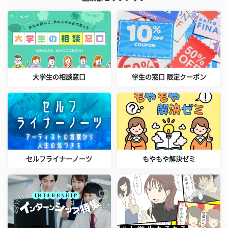
大学生の相談窓口
学生の窓口 限定クーポン
セルフライナーノーツ
もやもや解決ゼミ