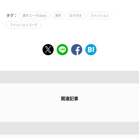
タグ：
通学コーデ5days
通学
女子大生
ファッション
ファッションコーデ
関連記事