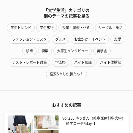
「大学生活」カテゴリの
別のテーマの記事を見る
学生トレンド
学生旅行
授業・履修・ゼミ
サークル・部活
ファッション・コスメ
グルメ
お出かけ・イベント
恋愛
診断
特集
大学生インタビュー
奨学金
テスト・レポート対策
学園祭
バイト知識
バイト体験談
格安SIMしか勝たん！
おすすめの記事
Vol.256 ゆうさん（岐阜医療科学大学）
【通学コーデ5days】