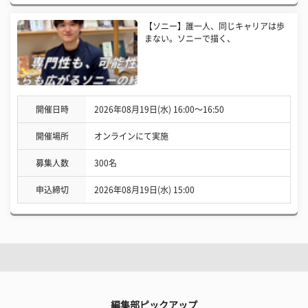
【ソニー】誰一人、同じキャリアは歩
まない。ソニーで描く、
開催日時
2026年08月19日(水) 16:00〜16:50
開催場所
オンラインにて実施
募集人数
300名
申込締切
2026年08月19日(水) 15:00
編集部ピックアップ