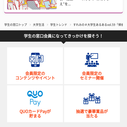
え”を...
学生の窓口トップ
大学生活
学生トレンド
すれみの＃大学生あるあるvol.59「帰省」
学生の窓口会員になってきっかけを探そう！
会員限定の
会員限定の
コンテンツやイベント
セミナー開催
QUOカードPayが
抽選で豪華賞品が
貯まる
当たる