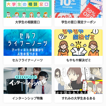
大学生の相談窓口
学生の窓口 限定クーポン
セルフライナーノーツ
もやもや解決ゼミ
インターンシップ特集
すれみの大学生あるある