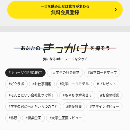
一歩を踏み出せば世界が変わる
無料会員登録
気になる #キーワード をタッチ
#キョーソウPROJECT
#大学生の社会見学
#留学ロードマップ
#ガクラボ
#お仕事図鑑
#先輩ロールモデル
#プレゼント
#ほんとにいい会社見つけ隊！
#もやもや解決ゼミ
#お金の授業
#学生の君に伝えたい３つのこと
#恋愛特集
#学生インタビュー
#診断
#特集企画
#大学生正直レビュー