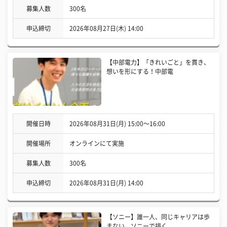
募集人数
300名
申込締切
2026年08月27日(木) 14:00
【中部電力】「きれいごと」を貫き、
想いを形にする！中部電
開催日時
2026年08月31日(月) 15:00〜16:00
開催場所
オンラインにて実施
募集人数
300名
申込締切
2026年08月31日(月) 14:00
【ソニー】誰一人、同じキャリアは歩
まない。ソニーで描く、