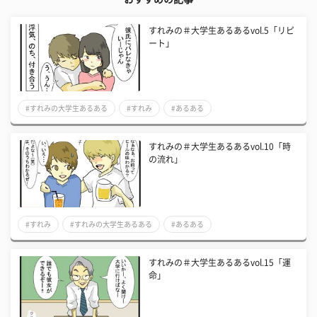
すれみの＃大学生あるあるvol.5「リピ
ート」
#すれみの大学生あるある
#すれみ
#あるある
すれみの＃大学生あるあるvol.10「時
の流れ」
#すれみ
#すれみの大学生あるある
#あるある
すれみの＃大学生あるあるvol.15「運
命」