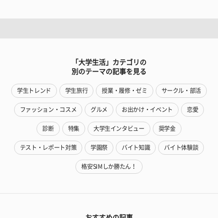
「大学生活」カテゴリの
別のテーマの記事を見る
学生トレンド
学生旅行
授業・履修・ゼミ
サークル・部活
ファッション・コスメ
グルメ
お出かけ・イベント
恋愛
診断
特集
大学生インタビュー
奨学金
テスト・レポート対策
学園祭
バイト知識
バイト体験談
格安SIMしか勝たん！
おすすめの記事