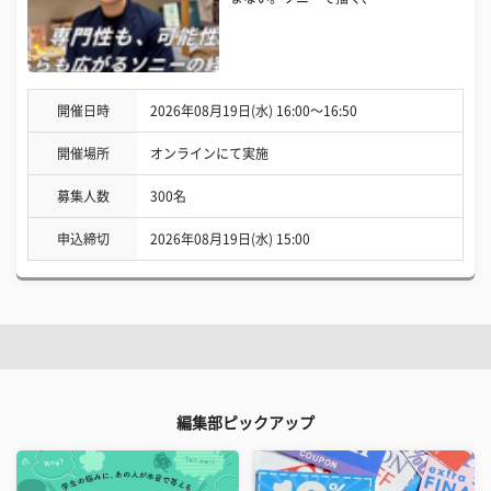
開催日時
2026年08月19日(水) 16:00〜16:50
開催場所
オンラインにて実施
募集人数
300名
申込締切
2026年08月19日(水) 15:00
編集部ピックアップ