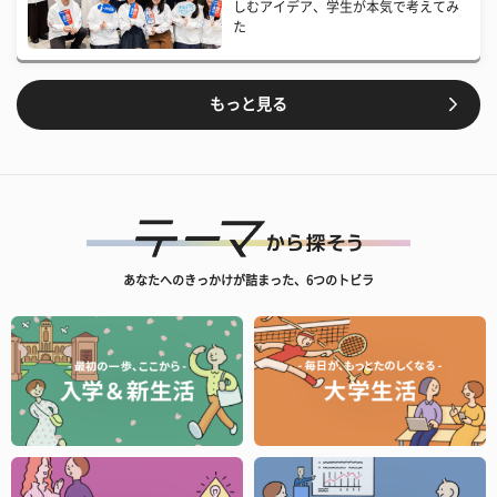
しむアイデア、学生が本気で考えてみ
た
もっと見る
あなたへのきっかけが詰まった、6つのトビラ