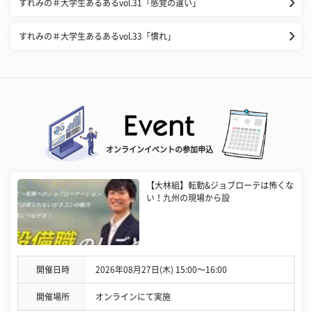
すれみの＃大学生あるあるvol.31「感覚の違い」
すれみの＃大学生あるあるvol.33「慣れ」
オンラインイベントの参加申込
【大林組】転勤&ジョブローテは怖くな
い！九州の現場から設
開催日時
2026年08月27日(木) 15:00〜16:00
開催場所
オンラインにて実施