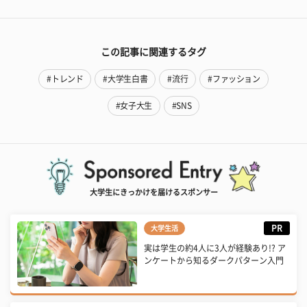
この記事に関連するタグ
#トレンド
#大学生白書
#流行
#ファッション
#女子大生
#SNS
大学生にきっかけを届けるスポンサー
PR
大学生活
実は学生の約4人に3人が経験あり!? ア
ンケートから知るダークパターン入門