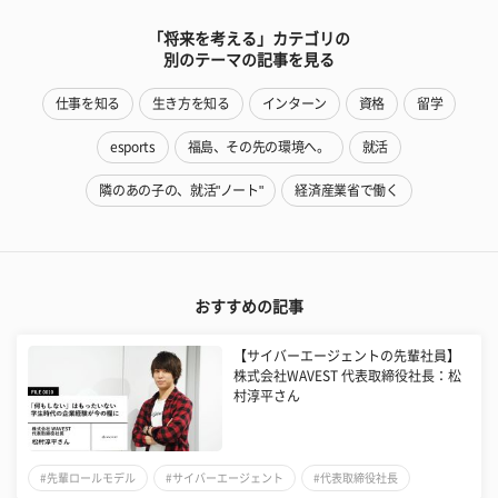
「将来を考える」カテゴリの
別のテーマの記事を見る
仕事を知る
生き方を知る
インターン
資格
留学
esports
福島、その先の環境へ。
就活
隣のあの子の、就活"ノート"
経済産業省で働く
おすすめの記事
【サイバーエージェントの先輩社員】
株式会社WAVEST 代表取締役社長：松
村淳平さん
#先輩ロールモデル
#サイバーエージェント
#代表取締役社長