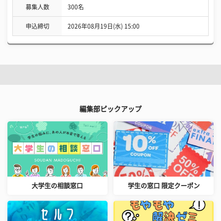
募集人数
300名
申込締切
2026年08月19日(水) 15:00
編集部ピックアップ
大学生の相談窓口
学生の窓口 限定クーポン