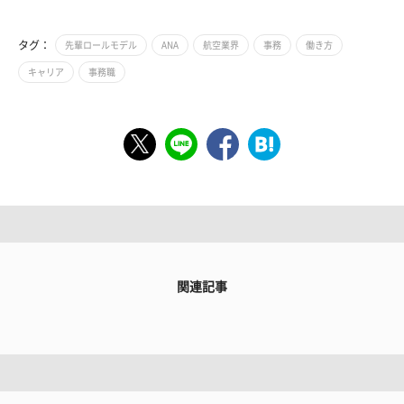
タグ：
先輩ロールモデル
ANA
航空業界
事務
働き方
キャリア
事務職
関連記事