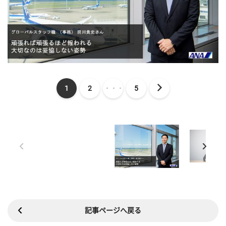
1
2
・・・
5
記事ページへ戻る