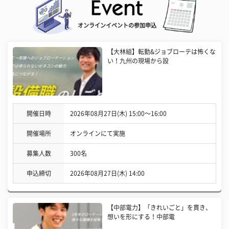
オンラインイベントの参加申込
【大林組】転勤&ジョブローテは怖くな
い！九州の現場から設
開催日時
2026年08月27日(木) 15:00〜16:00
開催場所
オンラインにて実施
募集人数
300名
申込締切
2026年08月27日(木) 14:00
【中部電力】「きれいごと」を貫き、
想いを形にする！中部電