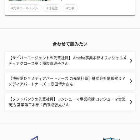
#先輩ロールモデル
#博報堂
#仕事
合わせて読みたい
【サイバーエージェントの先輩社員】 Ameba事業本部オフィシャルメ
ディアグロース室：種市真理子さん
【博報堂ＤＹメディアパートナーズ の先輩社員】株式会社博報堂ＤＹ
メディアパートナーズ ：高田博太さん
【ソフトバンクの先輩社員】コンシューマ事業統括 コンシューマ営業
統括 営業第二本部：西来路敬太さん