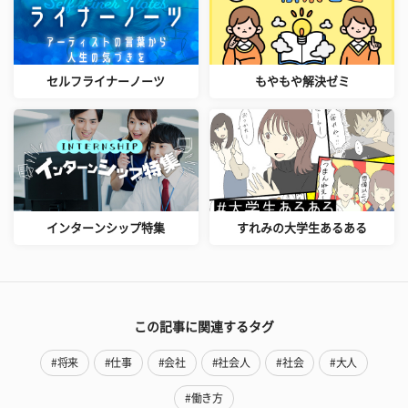
セルフライナーノーツ
もやもや解決ゼミ
インターンシップ特集
すれみの大学生あるある
この記事に関連するタグ
#将来
#仕事
#会社
#社会人
#社会
#大人
#働き方