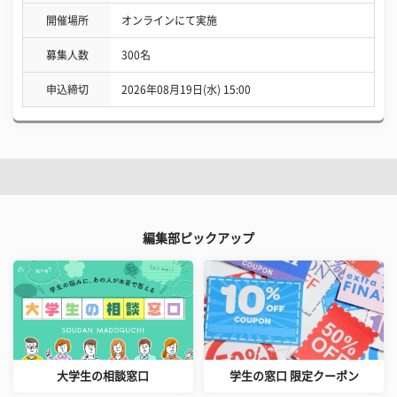
開催場所
オンラインにて実施
募集人数
300名
申込締切
2026年08月19日(水) 15:00
編集部ピックアップ
大学生の相談窓口
学生の窓口 限定クーポン