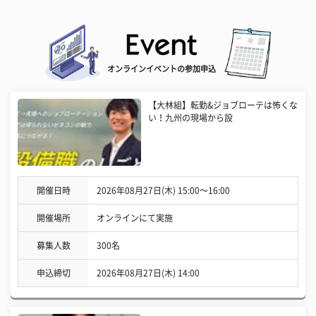
オンラインイベントの参加申込
【大林組】転勤&ジョブローテは怖くな
い！九州の現場から設
開催日時
2026年08月27日(木) 15:00〜16:00
開催場所
オンラインにて実施
募集人数
300名
申込締切
2026年08月27日(木) 14:00