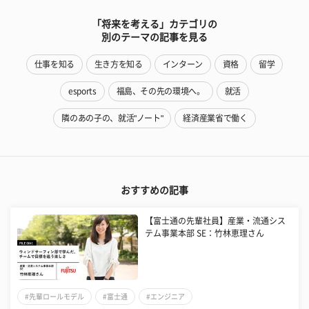
「将来を考える」カテゴリの
別のテーマの記事を見る
仕事を知る
生き方を知る
インターン
資格
留学
esports
福島、その先の環境へ。
就活
隣のあの子の、就活"ノート"
経済産業省で働く
おすすめの記事
【富士通の先輩社員】産業・流通シス
テム事業本部 SE：竹林恵理さん
#先輩ロールモデル
#富士通
#エンジニア