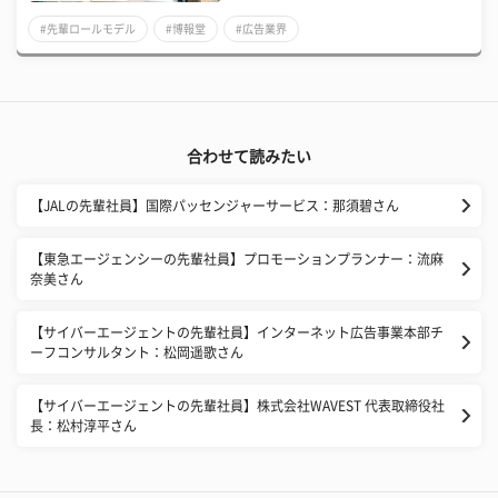
#先輩ロールモデル
#博報堂
#広告業界
合わせて読みたい
【JALの先輩社員】国際パッセンジャーサービス：那須碧さん
【東急エージェンシーの先輩社員】プロモーションプランナー：流麻
奈美さん
【サイバーエージェントの先輩社員】インターネット広告事業本部チ
ーフコンサルタント：松岡遥歌さん
【サイバーエージェントの先輩社員】株式会社WAVEST 代表取締役社
長：松村淳平さん