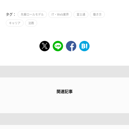
タグ：
先輩ロールモデル
IT・Web業界
富士通
働き方
キャリア
法務
関連記事