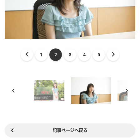
1
2
3
4
5
記事ページへ戻る