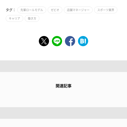
タグ：
先輩ロールモデル
ゼビオ
店舗マネージャー
スポーツ業界
キャリア
働き方
関連記事