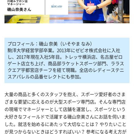
プロフィール：磯山 奈美（いそやま なみ）
駒澤大学経営学部卒業。2013年にゼビオ株式会社に入社
し、2017年現在入社5年目。トレッサ横浜店、名古屋ゼロ
ゲート店立ち上げ、商品部ラケットスポーツ部門、ララス
クエア宇都宮店チーフを経て現職。全店のレディーステニ
スアパレルの品番セレクトにも参加。
大量の商品と多くのスタッフを抱え、スポーツ愛好者のさま
ざまな要望に応えるのが大型スポーツ専門店。そんな専門店
の現場でマネージャーとして店舗を運営し、スポーツという
大好きなフィールドで活躍する磯山奈美さんにお話を伺いま
した。就活を始めるにあたって大切なことは？ やりたいこと
が見つからないときはどうすればいい？ 参考になる考え方が