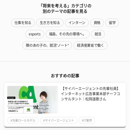
「将来を考える」カテゴリの
別のテーマの記事を見る
仕事を知る
生き方を知る
インターン
資格
留学
esports
福島、その先の環境へ。
就活
隣のあの子の、就活"ノート"
経済産業省で働く
おすすめの記事
【サイバーエージェントの先輩社員】
インターネット広告事業本部チーフコ
ンサルタント：松岡遥歌さん
#先輩ロールモデル
#サイバーエージェント
#IT業界