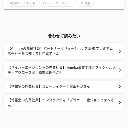
#先輩ロールモデル
#サイバーエージェント
#IT業界
合わせて読みたい
【Gunosyの先輩社員】パートナーソリューションズ本部 プレミアム
広告セールス部：深谷江里子さん
【サイバーエージェントの先輩社員】 Ameba事業本部オフィシャルメ
ディアグロース室：種市真理子さん
【博報堂の先輩社員】コピーライター：冨田有沙さん
【博報堂の先輩社員】インタラクティブプラナー：金ジョンヒョンさ
ん