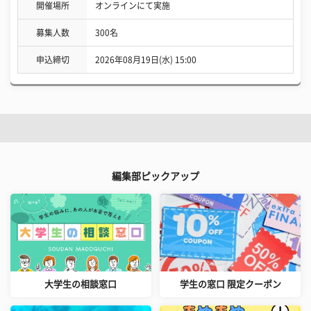
開催場所
オンラインにて実施
募集人数
300名
申込締切
2026年08月19日(水) 15:00
編集部ピックアップ
大学生の相談窓口
学生の窓口 限定クーポン