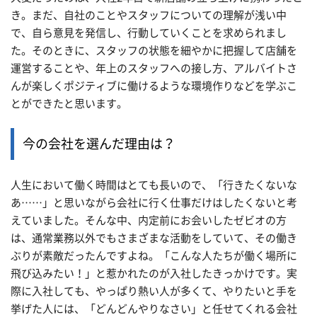
き。まだ、自社のことやスタッフについての理解が浅い中
で、自ら意見を発信し、行動していくことを求められまし
た。そのときに、スタッフの状態を細やかに把握して店舗を
運営することや、年上のスタッフへの接し方、アルバイトさ
んが楽しくポジティブに働けるような環境作りなどを学ぶこ
とができたと思います。
今の会社を選んだ理由は？
人生において働く時間はとても長いので、「行きたくないな
あ……」と思いながら会社に行く仕事だけはしたくないと考
えていました。そんな中、内定前にお会いしたゼビオの方
は、通常業務以外でもさまざまな活動をしていて、その働き
ぶりが素敵だったんですよね。「こんな人たちが働く場所に
飛び込みたい！」と惹かれたのが入社したきっかけです。実
際に入社しても、やっぱり熱い人が多くて、やりたいと手を
挙げた人には、「どんどんやりなさい」と任せてくれる会社