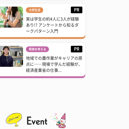
PR
大学生活
実は学生の約4人に3人が経験
あり!? アンケートから知るダ
ークパターン入門
PR
将来を考える
地域での農作業がキャリアの原
点に──現場で学んだ経験が、
経済産業省の仕事...