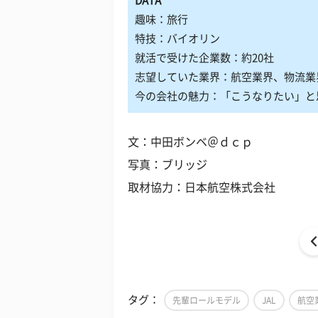
DATA
趣味：旅行
特技：バイオリン
就活で受けた企業数：約20社
志望していた業界：航空業界、物流業
今の会社の魅力：「こうなりたい」と
文：中田ボンベ＠ｄｃｐ
写真：ブリッジ
取材協力：日本航空株式会社
タグ：
先輩ロールモデル
JAL
航空