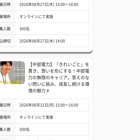
催日時
2026年08月27日(木) 15:00〜16:00
催場所
オンラインにて実施
集人数
300名
込締切
2026年08月27日(木) 14:00
【中部電力】「きれいごと」を
貫き、想いを形にする！中部電
力の無限のキャリア。答えのな
い問いに挑み、成長し続ける環
境の魅力 #
催日時
2026年08月31日(月) 15:00〜16:00
催場所
オンラインにて実施
集人数
300名