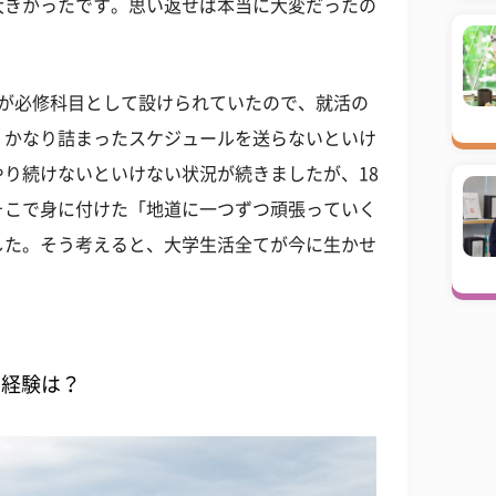
大きかったです。思い返せば本当に大変だったの
ミが必修科目として設けられていたので、就活の
、かなり詰まったスケジュールを送らないといけ
り続けないといけない状況が続きましたが、18
そこで身に付けた「地道に一つずつ頑張っていく
した。そう考えると、大学生活全てが今に生かせ
の経験は？