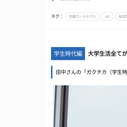
タグ：
先輩ロールモデル
JAL
航空
学生時代編
大学生活全て
田中さんの「ガクチカ（学生