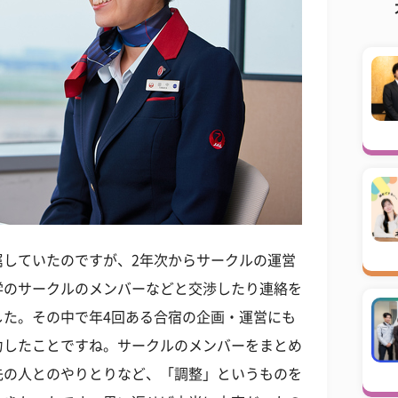
属していたのですが、2年次からサークルの運営
学のサークルのメンバーなどと交渉したり連絡を
した。その中で年4回ある合宿の企画・運営にも
力したことですね。サークルのメンバーをまとめ
先の人とのやりとりなど、「調整」というものを