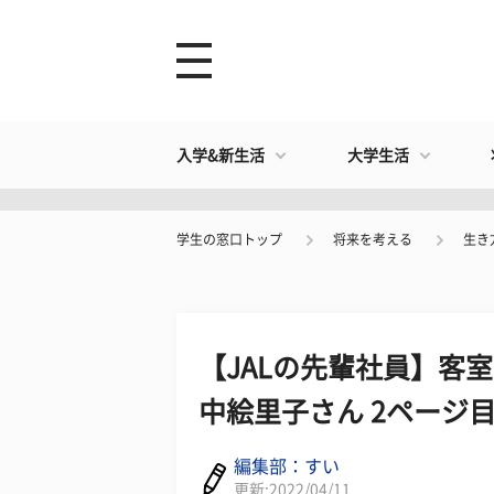
入学&新生活
大学生活
学生の窓口トップ
将来を考える
生き
【JALの先輩社員】客
中絵里子さん 2ページ
編集部：すい
更新:2022/04/11