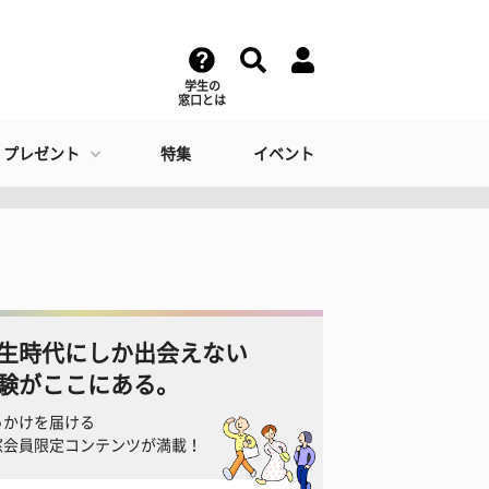
学生の
窓口とは
・プレゼント
特集
イベント
生時代にしか出会えない
験がここにある。
っかけを届ける
窓会員限定コンテンツが満載！