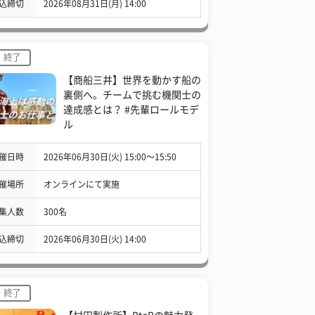
込締切
2026年08月31日(月) 14:00
終了
【商船三井】世界を動かす船の
裏側へ。チームで挑む機関士の
達成感とは？ #先輩ロールモデ
ル
催日時
2026年06月30日(火) 15:00〜15:50
催場所
オンラインにて実施
集人数
300名
込締切
2026年06月30日(火) 14:00
終了