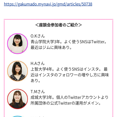
https://gakumado.mynavi.jp/gmd/articles/50738
＜座談会参加者のご紹介＞
O.Kさん
青山学院大学3年。よく使うSNSはTwitter。
最近はジムに興味あり。
H.Aさん
上智大学4年。よく使うSNSはインスタ。 最
近はインスタのフォロワーの増やし方に興味
あり。
T.Mさん
成城大学3年。個人のTwitterアカウントより
所属団体の公式Twitterの運用がメイン。