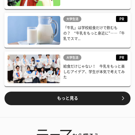
PR
大学生活
「牛乳」は学校給食だけで飲むも
の？ “牛乳をもっと身近に”――「牛
乳でスマ...
PR
大学生活
給食だけじゃない！ 牛乳をもっと楽
しむアイデア、学生が本気で考えてみ
た
もっと見る