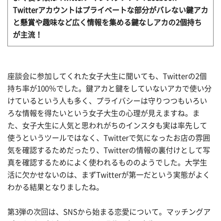
Twitterアカウントはプライベートな部分がバレない鍵アカ
と懸賞や趣味など広く情報を集める鍵なしアカの2個持ち
が主流！
座談会に参加してくれた女子大生に聞いても、Twitterの2個
持ち率が100％でした。鍵アカと鍵をしていないアカで使い分
けているという人も多く、プライバシーは守りつつもいろい
ろな情報を得たいという女子大生の心理が見えますね。ま
た、女子大生に人気と思われがちのインスタも実は率先して
使うというツールではなく、Twitterで気になったお店の雰囲
気を確認するためだったり、Twitterの情報の裏付けとして写
真を確認するためによく使われるもののようでした。大学生
活に欠かせないのは、まずTwitterが第一だという実態がよく
わかる結果となりましたね。
第3弾の次回は、SNSから始まる恋愛について。マッチングア