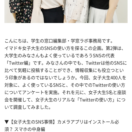
こんにちは、学生の窓口編集部・学窓ラボ事務局です。
イマドキ女子大生のSNSの使い方を探るこの企画。第2弾は、
大学生のみなさんもよく使っているであろうSNSの代表
「Twitter編」です。みなさんの中でも、Twitterは他のSNSに
比べて気軽に投稿することができ、情報収集にも役立つとい
う印象があるのではないでしょうか。今回、女子大生400人を
対象に、よく使っているSNSと、その中でのTwitterの使い方
についてアンケートを実施。それを元に、女子大生5名と座談
会を開催して、女子大生のリアルな「Twitterの使い方」につ
いて調査してみました。
▼【女子大生のSNS事情】カメラアプリはインストール必
須？ スマホの中身編