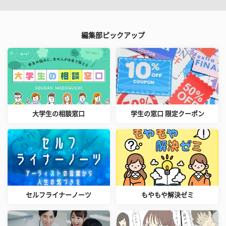
編集部ピックアップ
大学生の相談窓口
学生の窓口 限定クーポン
セルフライナーノーツ
もやもや解決ゼミ