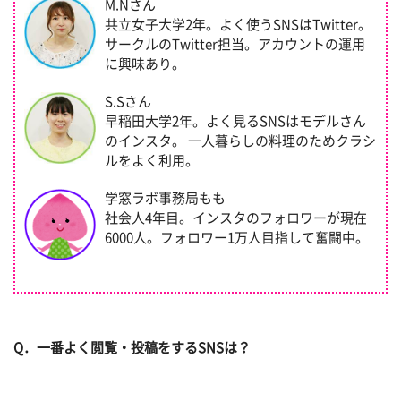
M.Nさん
共立女子大学2年。よく使うSNSはTwitter。
サークルのTwitter担当。アカウントの運用
に興味あり。
S.Sさん
早稲田大学2年。よく見るSNSはモデルさん
のインスタ。 一人暮らしの料理のためクラシ
ルをよく利用。
学窓ラボ事務局もも
社会人4年目。インスタのフォロワーが現在
6000人。フォロワー1万人目指して奮闘中。
Q．一番よく閲覧・投稿をするSNSは？