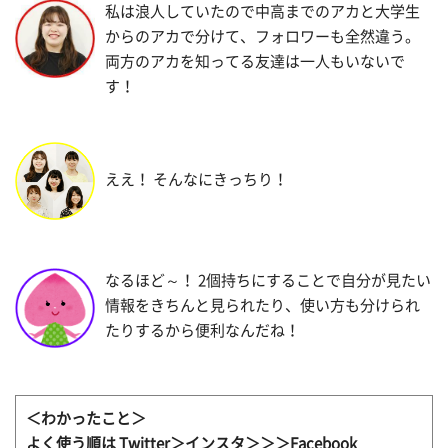
私は浪人していたので中高までのアカと大学生
からのアカで分けて、フォロワーも全然違う。
両方のアカを知ってる友達は一人もいないで
す！
ええ！ そんなにきっちり！
なるほど～！ 2個持ちにすることで自分が見たい
情報をきちんと見られたり、使い方も分けられ
たりするから便利なんだね！
＜わかったこと＞
よく使う順は Twitter＞インスタ＞＞＞Facebook