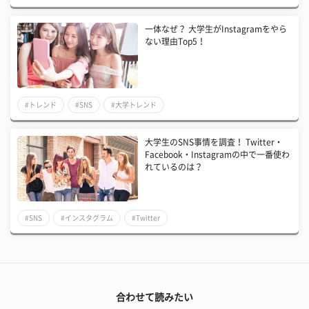
一体なぜ？ 大学生がInstagramをやら
ない理由Top5！
#トレンド
#SNS
#大学トレンド
大学生のSNS事情を調査！ Twitter・
Facebook・Instagramの中で一番使わ
れているのは？
#SNS
#インスタグラム
#Twitter
合わせて読みたい