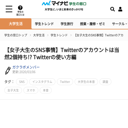
学生の
窓口とは
大学生活
学生トレンド
学生旅行
授業・履修・ゼミ
サークル・
学生の窓口トップ
大学生活
学生トレンド
【女子大生のSNS事情】Twitterのアカウン
【女子大生のSNS事情】Twitterのアカウントは当
然2個持ち!? Twitterの使い方編
ガクラボメンバー
更新:2020/03/06
タグ：
SNS
インスタグラム
Twitter
大学生の本音
調査
女子大生
スマホ
本音