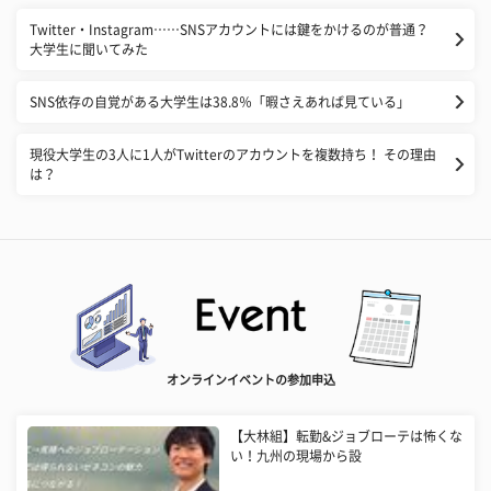
​Twitter・Instagram……SNSアカウントには鍵をかけるのが普通？
大学生に聞いてみた
SNS依存の自覚がある大学生は38.8％「暇さえあれば見ている」
現役大学生の3人に1人がTwitterのアカウントを複数持ち！ その理由
は？
オンラインイベントの参加申込
【大林組】転勤&ジョブローテは怖くな
い！九州の現場から設