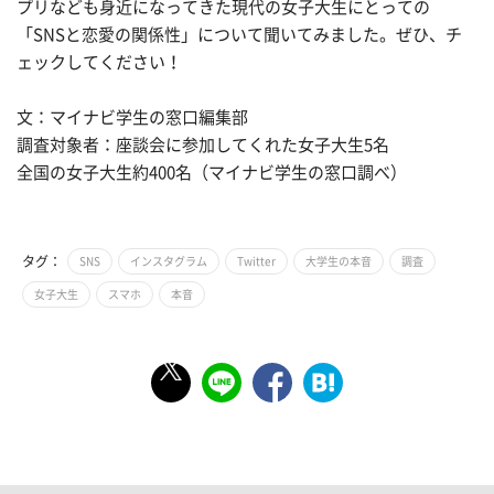
プリなども身近になってきた現代の女子大生にとっての
「SNSと恋愛の関係性」について聞いてみました。ぜひ、チ
ェックしてください！
文：マイナビ学生の窓口編集部
調査対象者：座談会に参加してくれた女子大生5名
全国の女子大生約400名（マイナビ学生の窓口調べ）
タグ：
SNS
インスタグラム
Twitter
大学生の本音
調査
女子大生
スマホ
本音