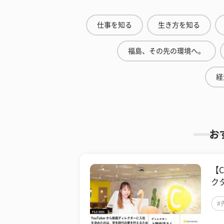
仕事を知る
生き方を知る
福島、その先の環境へ。
経
お
【
ク
#