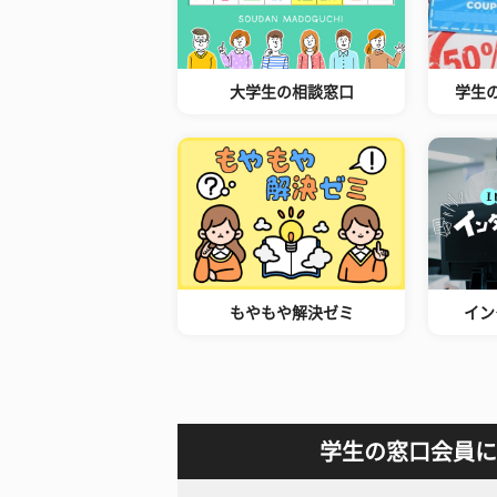
大学生の相談窓口
学生
もやもや解決ゼミ
イン
学生の窓口会員に