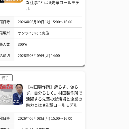
な仕事”とは #先輩ロールモデ
ル
催日時
2026年06月09日(火) 15:00〜16:00
催場所
オンラインにて実施
集人数
300名
込締切
2026年06月09日(火) 14:00
終了
【村田製作所】飾らず、偽ら
ず、自分らしく。村田製作所で
活躍する先輩の就活術と企業の
魅力とは #先輩ロールモデル
催日時
2026年06月08日(月) 15:00〜16:00