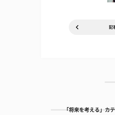
記
「将来を考える」カテ