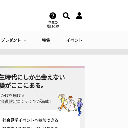
学生の
窓口とは
・プレゼント
特集
イベント
生時代にしか出会えない
験がここにある。
っかけを届ける
窓会員限定コンテンツが満載！
社会見学イベントへ参加できる