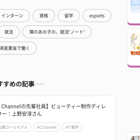
インターン
資格
留学
esports
就活
隣のあの子の、就活"ノート"
済産業省で働く
すすめの記事
C Channelの先輩社員】ビューティー制作ディレ
ター：上野安淳さん
先輩ロールモデル
#CChannel
#IT業界