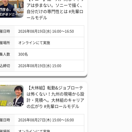
アは歩まない。ソニーで描く、
自分だけの専門性とは #先輩ロ
ールモデル
催日時
2026年08月19日(水) 16:00〜16:50
催場所
オンラインにて実施
集人数
300名
込締切
2026年08月19日(水) 15:00
【大林組】転勤&ジョブローテ
は怖くない！九州の現場から設
計・見積へ。大林組のキャリア
の広がり #先輩ロールモデル
催日時
2026年08月27日(木) 15:00〜16:00
催場所
オンラインにて実施