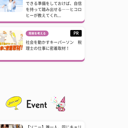
できる準備をしておけば、自信
を持って踏み出せる――ヒコロ
ヒーが教えてくれ...
PR
将来を考える
社会を動かすキーパーソン 税
理士の仕事に密着取材！
【ソニー】誰一人、同じキャリ