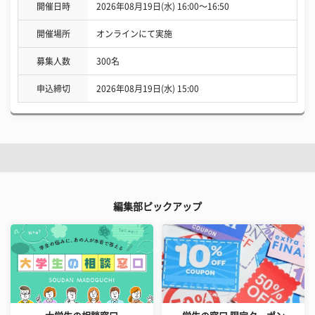
開催日時
2026年08月19日(水) 16:00〜16:50
開催場所
オンラインにて実施
募集人数
300名
申込締切
2026年08月19日(水) 15:00
編集部ピックアップ