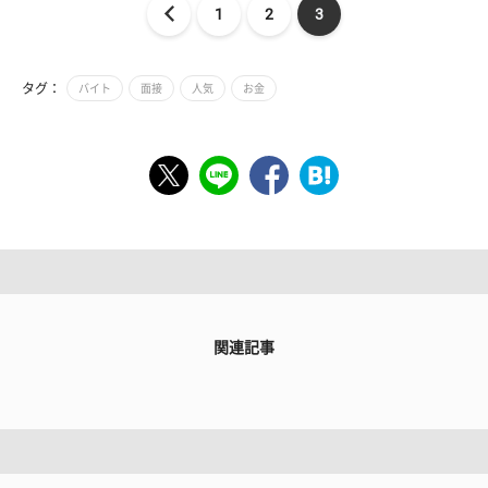
1
2
3
タグ：
バイト
面接
人気
お金
関連記事