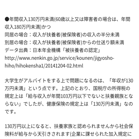
●年間収入130万円未満(60歳以上又は障害者の場合は、年間
収入180万円未満)かつ
同居の場合：収入が扶養者(被保険者)の収入の半分未満
別居の場合：収入が扶養者(被保険者)からの仕送り額未満
データ出典：日本年金機構「被扶養者の認定」
http://www.nenkin.go.jp/service/kounen/jigyosho-
hiho/hihokensha1/20141204-02.html
大学生がアルバイトをする上で問題になるのは、「年収が130
万円未満」という点です。上記のとおり、国税庁の所得税の
規定上は「給与収入が年間103万円以下でないと扶養親族とな
らない」でしたが、健康保険の規定上は「130万円未満」なの
です。
130万円以上になると、扶養家族と認められませんから社会保
険料が給与から天引きされます(企業に課せられた加入規定に