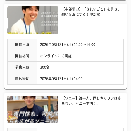
【中部電力】「きれいごと」を貫き、
想いを形にする！中部電
開催日時
2026年08月31日(月) 15:00〜16:00
開催場所
オンラインにて実施
募集人数
300名
申込締切
2026年08月31日(月) 14:00
【ソニー】誰一人、同じキャリアは歩
まない。ソニーで描く、