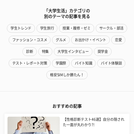
「大学生活」カテゴリの
別のテーマの記事を見る
学生トレンド
学生旅行
授業・履修・ゼミ
サークル・部活
ファッション・コスメ
グルメ
お出かけ・イベント
恋愛
診断
特集
大学生インタビュー
奨学金
テスト・レポート対策
学園祭
バイト知識
バイト体験談
格安SIMしか勝たん！
おすすめの記事
【性格診断テスト46選】自分の隠され
た一面が丸わかり?!