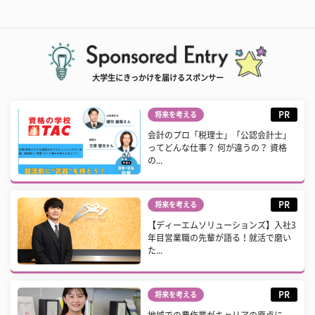
大学生にきっかけを届けるスポンサー
PR
将来を考える
会計のプロ「税理士」「公認会計士」
ってどんな仕事？ 何が違うの？ 資格
の...
PR
将来を考える
【ディーエムソリューションズ】入社3
年目営業職の先輩が語る！就活で磨い
た...
PR
将来を考える