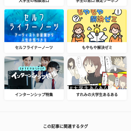
大学生の相談窓口
学生の窓口 限定クーポン
セルフライナーノーツ
もやもや解決ゼミ
インターンシップ特集
すれみの大学生あるある
この記事に関連するタグ