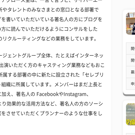
所やタレントのみなさまとの窓口となる部署で
グを書いていただいている著名人の方にブログを
の方に読んでいただけるようにコンサルをした
のリクルーティングなどの業務をしています。
開
ージェントグループ全体、たとえばインターネッ
開
にご出演いただく方のキャスティング業務などもおこ
募
は、所属する部署の中に新たに設立された「セレブリ
申
う組織に所属しています。メンバーはまだ上長と
、著名人の FacebookやInstagram、
ウントのより効果的な活用方法など、著名人の方のソーシ
案をさせていただくプランナーのような仕事をし