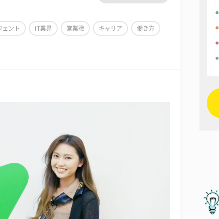
ジェント
IT業界
営業職
キャリア
働き方