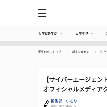
入学&新生活
大学生活
学生の窓口トップ
将来を考える
生き
【サイバーエージェント
オフィシャルメディア
編集部：いとり
更新:2022/04/15