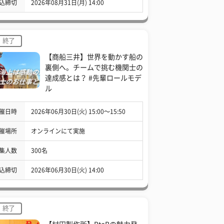
込締切
2026年08月31日(月) 14:00
終了
【商船三井】世界を動かす船の
裏側へ。チームで挑む機関士の
達成感とは？ #先輩ロールモデ
ル
催日時
2026年06月30日(火) 15:00〜15:50
催場所
オンラインにて実施
集人数
300名
込締切
2026年06月30日(火) 14:00
終了