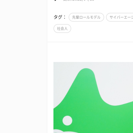
タグ：
先輩ロールモデル
サイバーエー
社会人