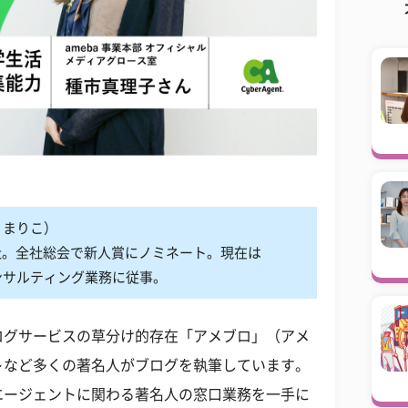
 まりこ）
入社。全社総会で新人賞にノミネート。現在は
コンサルティング業務に従事。
ログサービスの草分け的存在「アメブロ」（アメ
トなど多くの著名人がブログを執筆しています。
エージェントに関わる著名人の窓口業務を一手に