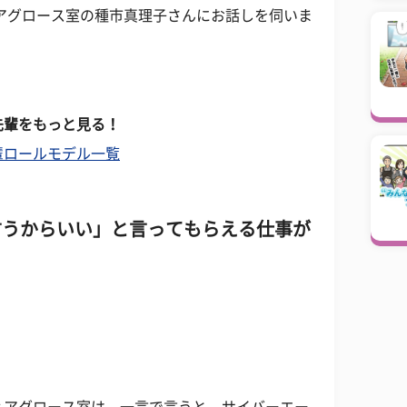
アグロース室の種市真理子さんにお話しを伺いま
先輩をもっと見る！
輩ロールモデル一覧
言うからいい」と言ってもらえる仕事が
ィアグロース室は、一言で言うと、サイバーエー