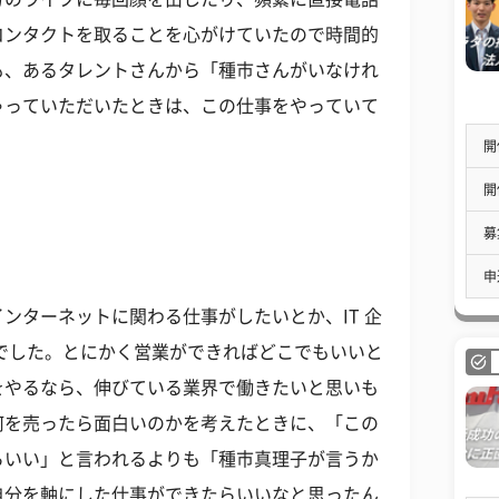
コンタクトを取ることを心がけていたので時間的
も、あるタレントさんから「種市さんがいなけれ
ゃっていただいたときは、この仕事をやっていて
開
開
募
申
ンターネットに関わる仕事がしたいとか、IT 企
でした。とにかく営業ができればどこでもいいと
をやるなら、伸びている業界で働きたいと思いも
何を売ったら面白いのかを考えたときに、「この
らいい」と言われるよりも「種市真理子が言うか
自分を軸にした仕事ができたらいいなと思ったん