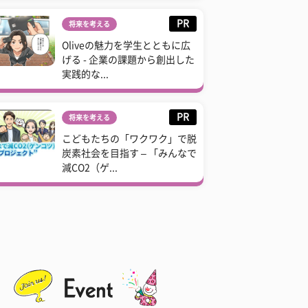
PR
将来を考える
Oliveの魅力を学生とともに広
げる - 企業の課題から創出した
実践的な...
PR
将来を考える
こどもたちの「ワクワク」で脱
炭素社会を目指す – 「みんなで
減CO2（ゲ...