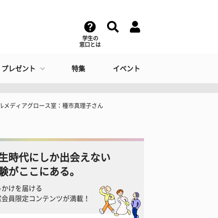
学生の
窓口とは
・プレゼント
特集
イベント
ャルメディアグロース室：種市真理子さん
生時代にしか出会えない
験がここにある。
っかけを届ける
窓会員限定コンテンツが満載！