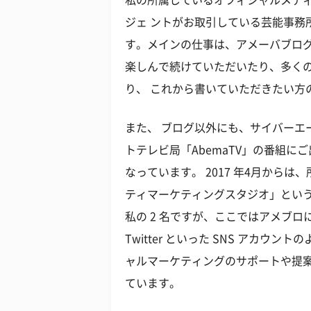
ジェ ントがお取引している芸能事務
す。メインの仕事は、アメーバブロ
楽しんで続けていただいたり、多く
り、 これから書いていただきたい方
また、 ブログ以外にも、サイバーエ
トテレビ局「AbemaTV」の番組
なっています。 2017 年4月から
ティマーケティングスタジオ」とい
私の 2 名ですが、ここではアメブロに加え
Twitter といった SNS アカ
ャルマーケティングのサポートや提
ています。