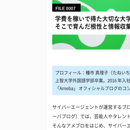
プロフィール：種市 真理子（たねいち
上智大学外国語学部卒業。2016 年
「Ameba」 オフィシャルブログの
サイバーエージェントが運営するブ
ーバブログ）では、芸能人やタレン
そんなアメブロをはじめ、サイバー