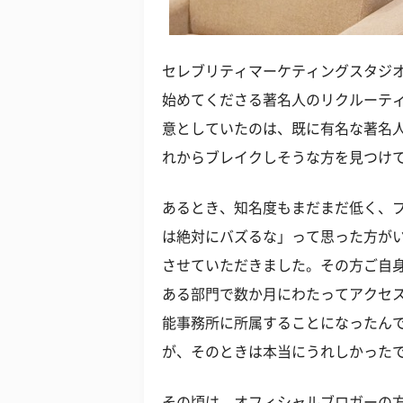
セレブリティマーケティングスタジ
始めてくださる著名人のリクルーテ
意としていたのは、既に有名な著名
れからブレイクしそうな方を見つけ
あるとき、知名度もまだまだ低く、
は絶対にバズるな」って思った方が
させていただきました。その方ご自
ある部門で数か月にわたってアクセス
能事務所に所属することになったん
が、そのときは本当にうれしかった
その頃は、オフィシャルブロガーの