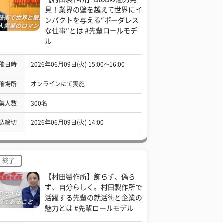
見！業界の壁を越えて世界にイ
ンパクトを与える“ボーダレス
な仕事”とは #先輩ロールモデ
ル
催日時
2026年06月09日(火) 15:00〜16:00
催場所
オンラインにて実施
集人数
300名
込締切
2026年06月09日(火) 14:00
終了
【村田製作所】飾らず、偽ら
ず、自分らしく。村田製作所で
活躍する先輩の就活術と企業の
魅力とは #先輩ロールモデル