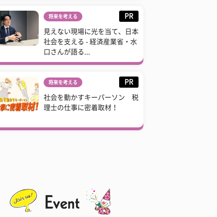
PR
将来を考える
見えない現場に光を当て、日本
社会を支える - 経済産業省・水
口さんが語る...
PR
将来を考える
社会を動かすキーパーソン 税
理士の仕事に密着取材！