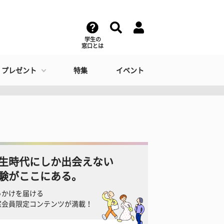
学生の
窓口とは
・プレゼント
特集
イベント
生時代にしか出会えない
験がここにある。
っかけを届ける
窓会員限定コンテンツが満載！