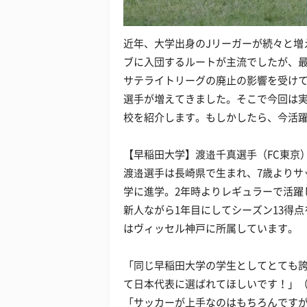
近年、大学出身のJリーガーが続々と増
ブに入団するルートが主流でしたが、最
サテライトリーグの廃止の影響を受けて
選手が増えてきました。そこで今回は
校を紹介します。もしかしたら、今活
【早稲田大学】渡邉千真選手（FC東京
渡邉選手は長崎県で生まれ、7歳よりサ
学に進学。2年時よりレギュラーで活躍
新人ながら1年目にしてシーズン13得
はヴィッセル神戸に所属しています。
「同じ早稲田大学の学生としてとても
て日本代表に選ばれてほしいです！」（
「サッカーが上手なのはもちろんです