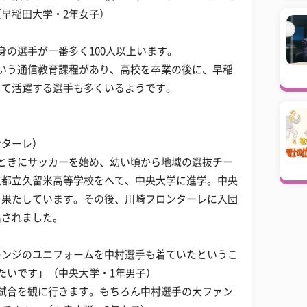
早稲田大学・2年女子）
身の選手が一番多く100人以上います。
いう通信教育課程があり、高校を卒業の後に、早稲
して活躍する選手も多くいるようです。
ンターレ）
ときにサッカーを始め、幼い頃から地域の選抜チー
京都立久留米高等学校をへて、中央大学に進学。中央
を果たしています。その後、川崎フロンターレに入団
出されました。
レンジのユニフォームを中村選手も着ていたというこ
たいです」（中央大学・1年男子）
試合を観に行きます。もちろん中村選手の大ファン