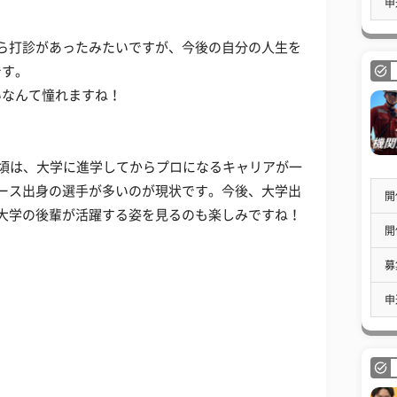
申
ら打診があったみたいですが、今後の自分の人生を
です。
いなんて憧れますね！
近頃は、大学に進学してからプロになるキャリアが一
ース出身の選手が多いのが現状です。今後、大学出
開
大学の後輩が活躍する姿を見るのも楽しみですね！
開
募
申