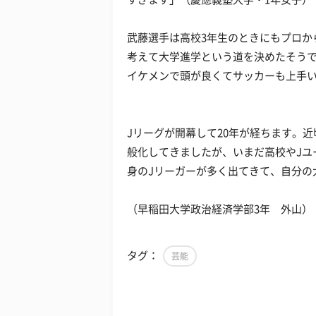
武藤選手は高校3年生のときにもプロか
考えて大学進学という道を決めたそう
イケメンで頭が良くてサッカーも上手
Jリーグが開幕して20年が経ちます。
般化してきましたが、いまだ高校やJユ
身のJリーガーが多く出てきて、自分の
（早稲田大学政治経済学部3年 外山）
タグ：
芸能