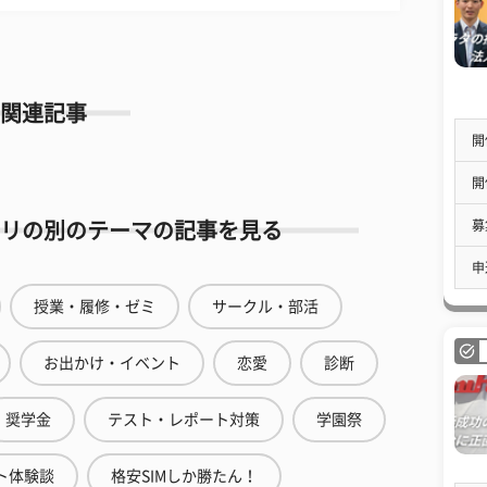
関連記事
開
開
募
リの別のテーマの記事を見る
申
授業・履修・ゼミ
サークル・部活
お出かけ・イベント
恋愛
診断
奨学金
テスト・レポート対策
学園祭
ト体験談
格安SIMしか勝たん！