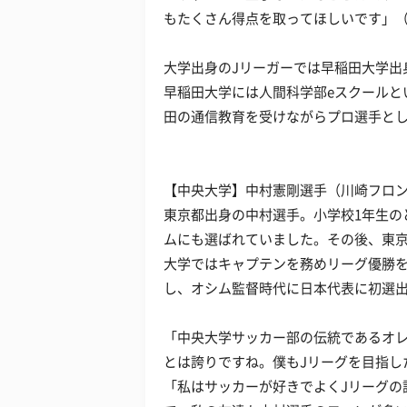
もたくさん得点を取ってほしいです」（
大学出身のJリーガーでは早稲田大学出
早稲田大学には人間科学部eスクールと
田の通信教育を受けながらプロ選手と
【中央大学】中村憲剛選手（川崎フロ
東京都出身の中村選手。小学校1年生の
ムにも選ばれていました。その後、東
大学ではキャプテンを務めリーグ優勝
し、オシム監督時代に日本代表に初選
「中央大学サッカー部の伝統であるオ
とは誇りですね。僕もJリーグを目指し
「私はサッカーが好きでよくJリーグの